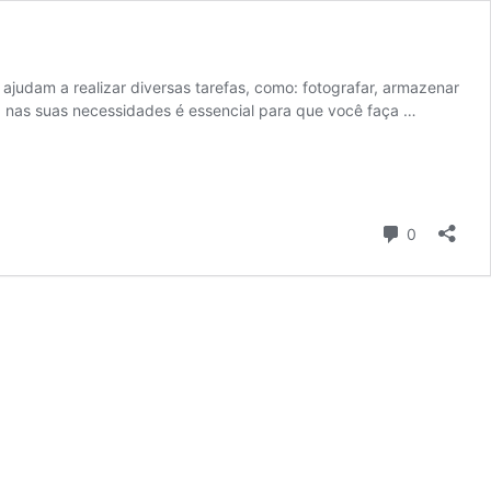
 ajudam a realizar diversas tarefas, como: fotografar, armazenar
ixa nas suas necessidades é essencial para que você faça …
Comentári
0