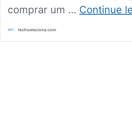
comprar um …
Continue l
techseleciona.com