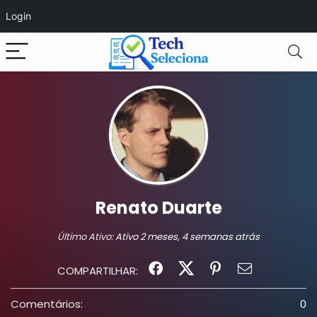
Login
Renato Duarte
Último Ativo:
Ativo 2 meses, 4 semanas atrás
COMPARTILHAR:
Comentários:
0