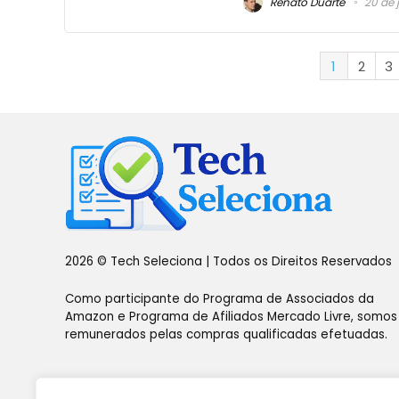
Renato Duarte
20 de 
1
2
3
2026 © Tech Seleciona | Todos os Direitos Reservados
Como participante do Programa de Associados da
Amazon e Programa de Afiliados Mercado Livre, somos
remunerados pelas compras qualificadas efetuadas.