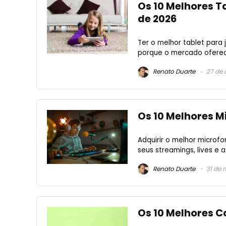
Os 10 Melhores Ta
de 2026
Ter o melhor tablet para 
porque o mercado oferece
Renato Duarte
27 de 
Os 10 Melhores M
Adquirir o melhor microf
seus streamings, lives e
Renato Duarte
31 de 
Os 10 Melhores C