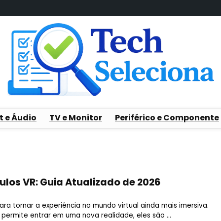
t e Áudio
TV e Monitor
Periférico e Componente
ulos VR: Guia Atualizado de 2026
ra tornar a experiência no mundo virtual ainda mais imersiva.
ermite entrar em uma nova realidade, eles são ...