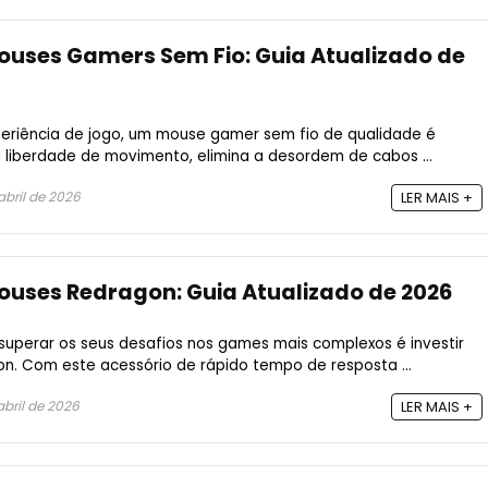
ouses Gamers Sem Fio: Guia Atualizado de
eriência de jogo, um mouse gamer sem fio de qualidade é
a liberdade de movimento, elimina a desordem de cabos ...
abril de 2026
LER MAIS +
ouses Redragon: Guia Atualizado de 2026
superar os seus desafios nos games mais complexos é investir
. Com este acessório de rápido tempo de resposta ...
abril de 2026
LER MAIS +