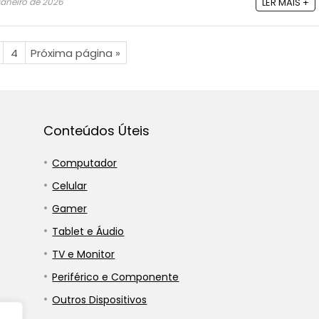
janeiro de 2026
LER MAIS +
4
Próxima página »
Conteúdos Úteis
Computador
Celular
Gamer
Tablet e Áudio
TV e Monitor
Periférico e Componente
Outros Dispositivos