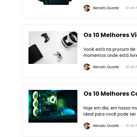
Renato Duarte
18 de f
Os 10 Melhores V
Você está na procura de 
momentos onde está livre
Renato Duarte
18 de f
Os 10 Melhores C
Hoje em dia, em nosso m
ideal para você pode ser
Renato Duarte
18 de f