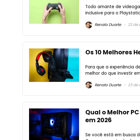
Todo amante de videogame
inclusive para o Playstati
Renato Duarte
23 de 
Os 10 Melhores H
Para que a experiência de
melhor do que investir em
Renato Duarte
23 de 
Qual o Melhor P
em 2026
Se você está em busca d