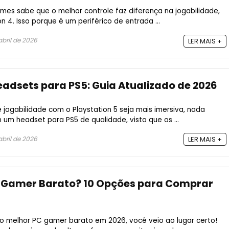
s sabe que o melhor controle faz diferença na jogabilidade,
on 4. Isso porque é um periférico de entrada ...
abril de 2026
LER MAIS +
eadsets para PS5: Guia Atualizado de 2026
 jogabilidade com o Playstation 5 seja mais imersiva, nada
 um headset para PS5 de qualidade, visto que os ...
abril de 2026
LER MAIS +
C Gamer Barato? 10 Opções para Comprar
o melhor PC gamer barato em 2026, você veio ao lugar certo!