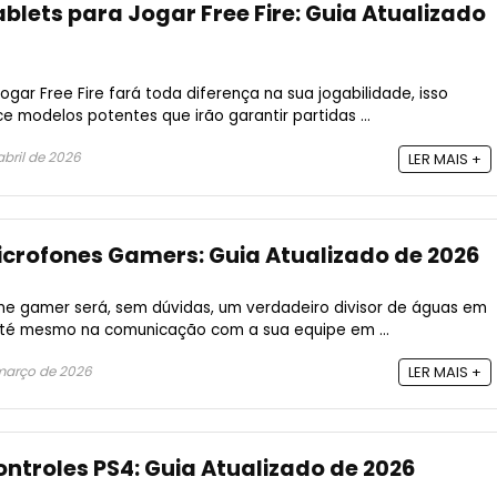
blets para Jogar Free Fire: Guia Atualizado
jogar Free Fire fará toda diferença na sua jogabilidade, isso
 modelos potentes que irão garantir partidas ...
abril de 2026
LER MAIS +
icrofones Gamers: Guia Atualizado de 2026
one gamer será, sem dúvidas, um verdadeiro divisor de águas em
 até mesmo na comunicação com a sua equipe em ...
março de 2026
LER MAIS +
ontroles PS4: Guia Atualizado de 2026