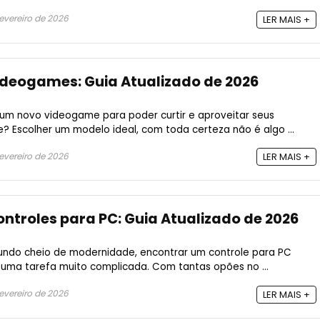
evereiro de 2026
LER MAIS +
ideogames: Guia Atualizado de 2026
um novo videogame para poder curtir e aproveitar seus
? Escolher um modelo ideal, com toda certeza não é algo ...
evereiro de 2026
LER MAIS +
ontroles para PC: Guia Atualizado de 2026
undo cheio de modernidade, encontrar um controle para PC
 uma tarefa muito complicada. Com tantas opões no ...
evereiro de 2026
LER MAIS +