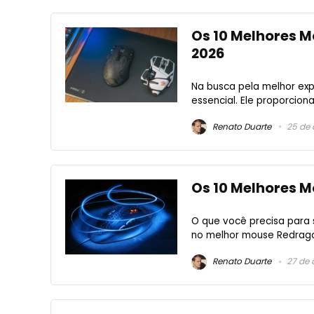
Os 10 Melhores M
2026
Na busca pela melhor exp
essencial. Ele proporcion
Renato Duarte
25 de 
Os 10 Melhores M
O que você precisa para 
no melhor mouse Redragon
Renato Duarte
27 de 