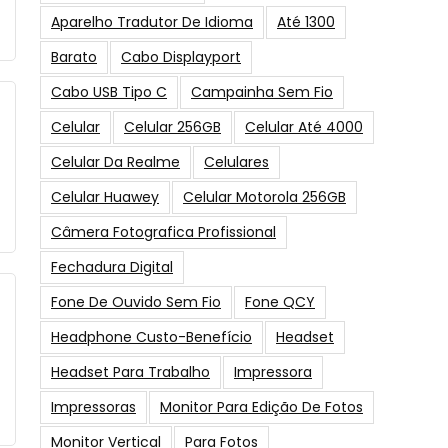
Aparelho Tradutor De Idioma
Até 1300
Barato
Cabo Displayport
Cabo USB Tipo C
Campainha Sem Fio
Celular
Celular 256GB
Celular Até 4000
Celular Da Realme
Celulares
Celular Huawey
Celular Motorola 256GB
Câmera Fotografica Profissional
Fechadura Digital
Fone De Ouvido Sem Fio
Fone QCY
Headphone Custo-Benefício
Headset
Headset Para Trabalho
Impressora
Impressoras
Monitor Para Edição De Fotos
Monitor Vertical
Para Fotos