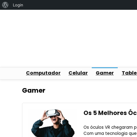
Sobre
Login
o
WordPress
Computador
Celular
Gamer
Table
Gamer
Os 5 Melhores Óc
Os óculos VR chegaram pa
Com uma tecnologia que p