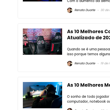
Com o aumento da demand
Renato Duarte
30 de 
As 10 Melhores C
Atualizado de 20
Quando se é uma pessoa m
isso porque temos alguns 
Renato Duarte
19 de 
As 10 Melhores M
O sonho de todo jogador
computador, notebook ou 