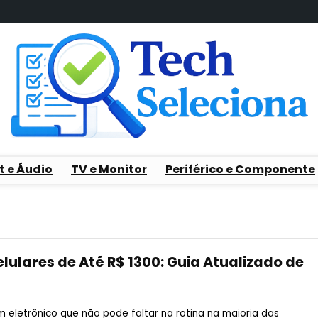
t e Áudio
TV e Monitor
Periférico e Componente
lulares de Até R$ 1300: Guia Atualizado de
m eletrônico que não pode faltar na rotina na maioria das