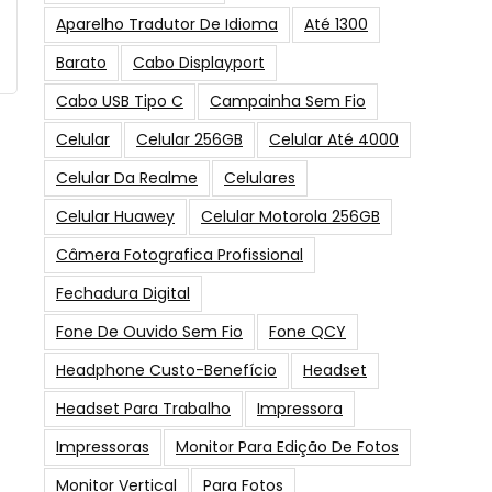
Aparelho Tradutor De Idioma
Até 1300
Barato
Cabo Displayport
Cabo USB Tipo C
Campainha Sem Fio
Celular
Celular 256GB
Celular Até 4000
Celular Da Realme
Celulares
Celular Huawey
Celular Motorola 256GB
Câmera Fotografica Profissional
Fechadura Digital
Fone De Ouvido Sem Fio
Fone QCY
Headphone Custo-Benefício
Headset
Headset Para Trabalho
Impressora
Impressoras
Monitor Para Edição De Fotos
Monitor Vertical
Para Fotos