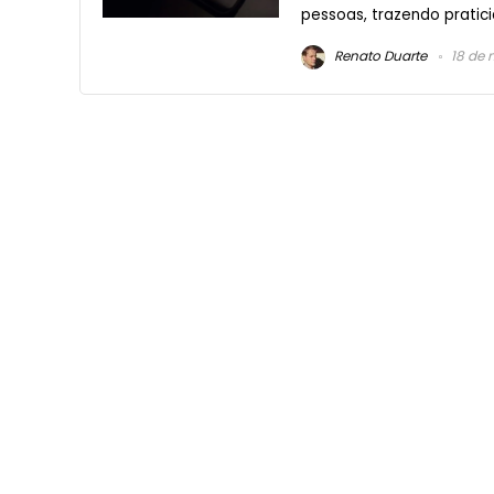
pessoas, trazendo pratici
Renato Duarte
18 de 