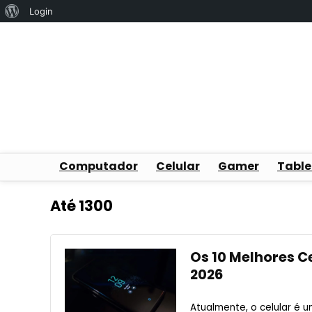
Sobre
Login
o
WordPress
Computador
Celular
Gamer
Table
Até 1300
Os 10 Melhores Ce
2026
Atualmente, o celular é u