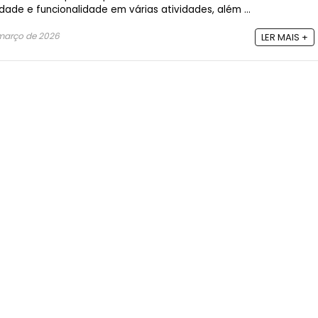
dade e funcionalidade em várias atividades, além ...
março de 2026
LER MAIS +