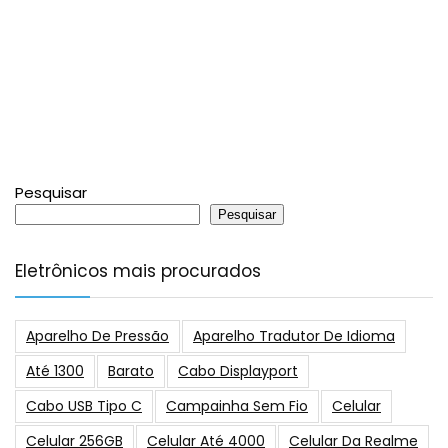
Pesquisar
Pesquisar
Eletrônicos mais procurados
Aparelho De Pressão
Aparelho Tradutor De Idioma
Até 1300
Barato
Cabo Displayport
Cabo USB Tipo C
Campainha Sem Fio
Celular
Celular 256GB
Celular Até 4000
Celular Da Realme