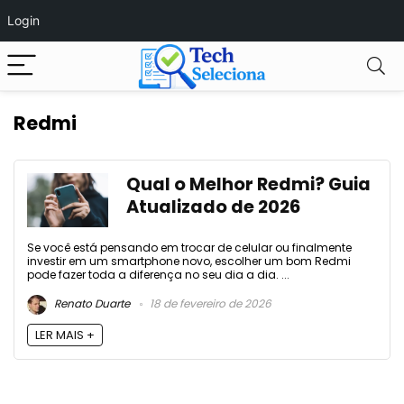
Login
Redmi
Qual o Melhor Redmi? Guia
Atualizado de 2026
Se você está pensando em trocar de celular ou finalmente
investir em um smartphone novo, escolher um bom Redmi
pode fazer toda a diferença no seu dia a dia. ...
Renato Duarte
18 de fevereiro de 2026
LER MAIS +