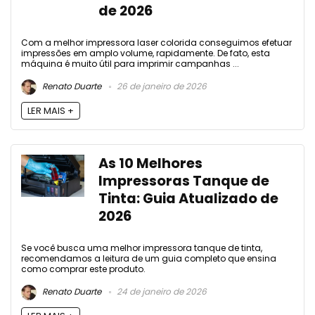
de 2026
Com a melhor impressora laser colorida conseguimos efetuar
impressões em amplo volume, rapidamente. De fato, esta
máquina é muito útil para imprimir campanhas ...
Renato Duarte
26 de janeiro de 2026
LER MAIS +
As 10 Melhores
Impressoras Tanque de
Tinta: Guia Atualizado de
2026
Se você busca uma melhor impressora tanque de tinta,
recomendamos a leitura de um guia completo que ensina
como comprar este produto.
Renato Duarte
24 de janeiro de 2026