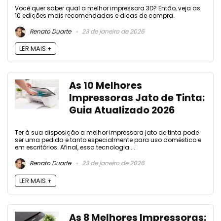
Você quer saber qual a melhor impressora 3D? Então, veja as
10 edições mais recomendadas e dicas de compra.
Renato Duarte
23 de janeiro de 2026
LER MAIS +
As 10 Melhores
Impressoras Jato de Tinta:
Guia Atualizado 2026
Ter à sua disposição a melhor impressora jato de tinta pode
ser uma pedida e tanto especialmente para uso doméstico e
em escritórios. Afinal, essa tecnologia ...
Renato Duarte
23 de janeiro de 2026
LER MAIS +
As 8 Melhores Impressoras: