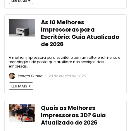
LER MAIS +
As 10 Melhores
Impressoras para
Escritório: Guia Atualizado
de 2026
A melhor impressora para escritório tem um alto rendimento e
tecnologias de ponta que auxiliam nos serviços das
empresas.
Renato Duarte
23 de janeiro de 2026
LER MAIS +
Quais as Melhores
Impressoras 3D? Guia
Atualizado de 2026