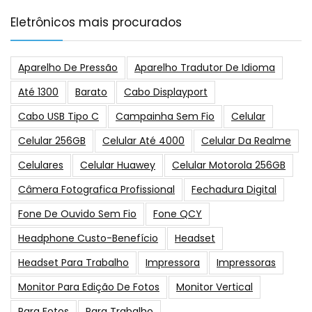
Eletrônicos mais procurados
Aparelho De Pressão
Aparelho Tradutor De Idioma
Até 1300
Barato
Cabo Displayport
Cabo USB Tipo C
Campainha Sem Fio
Celular
Celular 256GB
Celular Até 4000
Celular Da Realme
Celulares
Celular Huawey
Celular Motorola 256GB
Câmera Fotografica Profissional
Fechadura Digital
Fone De Ouvido Sem Fio
Fone QCY
Headphone Custo-Benefício
Headset
Headset Para Trabalho
Impressora
Impressoras
Monitor Para Edição De Fotos
Monitor Vertical
Para Fotos
Para Trabalho