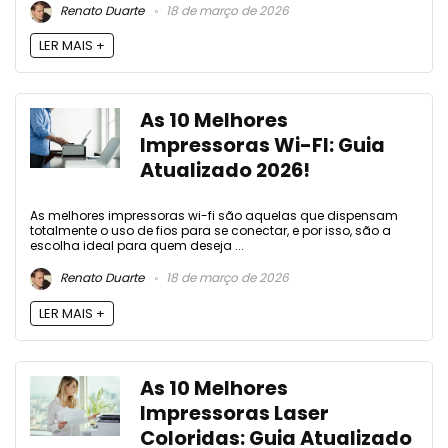
Renato Duarte
18 de março de 2026
LER MAIS +
As 10 Melhores
Impressoras Wi-FI: Guia
Atualizado 2026!
As melhores impressoras wi-fi são aquelas que dispensam
totalmente o uso de fios para se conectar, e por isso, são a
escolha ideal para quem deseja ...
Renato Duarte
18 de março de 2026
LER MAIS +
As 10 Melhores
Impressoras Laser
Coloridas: Guia Atualizado