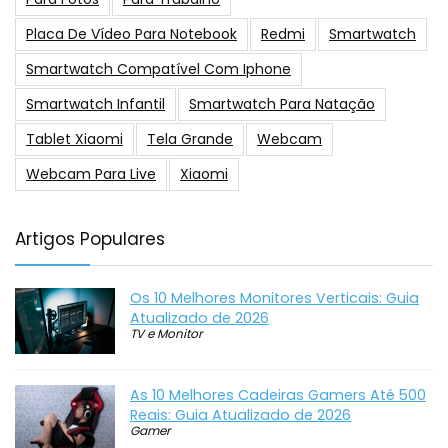
Placa De Vídeo Para Notebook
Redmi
Smartwatch
Smartwatch Compatível Com Iphone
Smartwatch Infantil
Smartwatch Para Natação
Tablet Xiaomi
Tela Grande
Webcam
Webcam Para Live
Xiaomi
Artigos Populares
Os 10 Melhores Monitores Verticais: Guia
Atualizado de 2026
TV e Monitor
As 10 Melhores Cadeiras Gamers Até 500
Reais: Guia Atualizado de 2026
Gamer