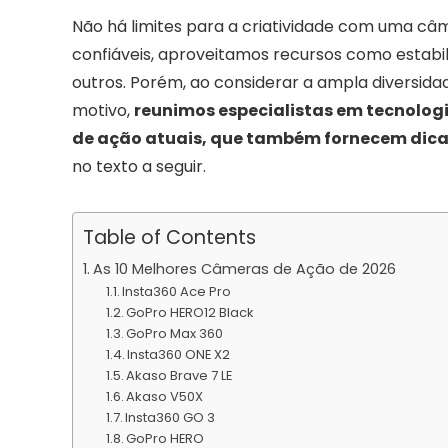
Não há limites para a criatividade com uma c
confiáveis, aproveitamos recursos como estabil
outros. Porém, ao considerar a ampla diversida
motivo,
reunimos especialistas em tecnologi
de ação atuais, que também fornecem dicas
no texto a seguir.
Table of Contents
As 10 Melhores Câmeras de Ação de 2026
Insta360 Ace Pro
GoPro HERO12 Black
GoPro Max 360
Insta360 ONE X2
Akaso Brave 7 LE
Akaso V50X
Insta360 GO 3
GoPro HERO