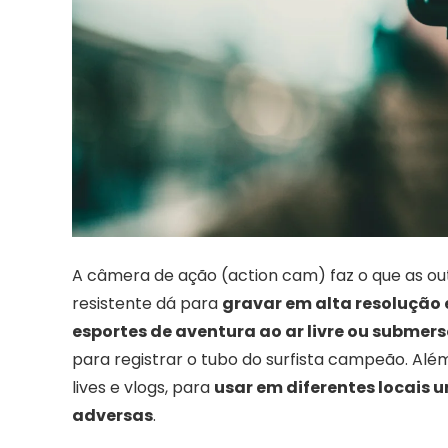
A câmera de ação (action cam) faz o que as o
resistente dá para
gravar em alta resolução 
esportes de aventura ao ar livre ou submer
para registrar o tubo do surfista campeão. Alé
lives e vlogs, para
usar em diferentes locais 
adversas
.