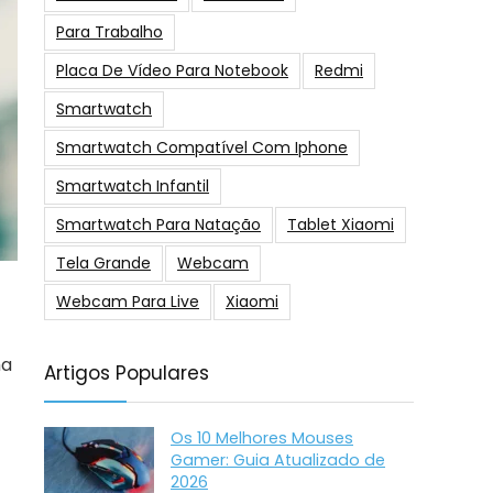
Para Trabalho
Placa De Vídeo Para Notebook
Redmi
Smartwatch
Smartwatch Compatível Com Iphone
Smartwatch Infantil
Smartwatch Para Natação
Tablet Xiaomi
Tela Grande
Webcam
Webcam Para Live
Xiaomi
ha
Artigos Populares
Os 10 Melhores Mouses
Gamer: Guia Atualizado de
2026