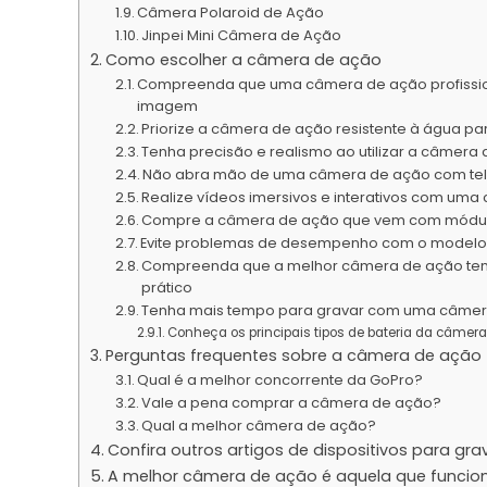
Câmera Polaroid de Ação
Jinpei Mini Câmera de Ação
Como escolher a câmera de ação
Compreenda que uma câmera de ação profission
imagem
Priorize a câmera de ação resistente à água par
Tenha precisão e realismo ao utilizar a câmer
Não abra mão de uma câmera de ação com tela f
Realize vídeos imersivos e interativos com um
Compre a câmera de ação que vem com módulos
Evite problemas de desempenho com o modelo 
Compreenda que a melhor câmera de ação tem 
prático
Tenha mais tempo para gravar com uma câmer
Conheça os principais tipos de bateria da câmer
Perguntas frequentes sobre a câmera de ação
Qual é a melhor concorrente da GoPro?
Vale a pena comprar a câmera de ação?
Qual a melhor câmera de ação?
Confira outros artigos de dispositivos para gra
A melhor câmera de ação é aquela que funcio