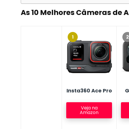
As 10 Melhores Câmeras de 
1
2
Insta360 Ace Pro
G
Veja na
Amazon