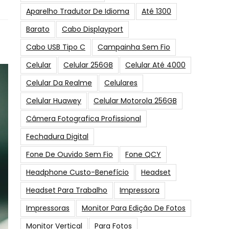
Aparelho Tradutor De Idioma
Até 1300
Barato
Cabo Displayport
Cabo USB Tipo C
Campainha Sem Fio
Celular
Celular 256GB
Celular Até 4000
Celular Da Realme
Celulares
Celular Huawey
Celular Motorola 256GB
Câmera Fotografica Profissional
Fechadura Digital
Fone De Ouvido Sem Fio
Fone QCY
Headphone Custo-Benefício
Headset
Headset Para Trabalho
Impressora
Impressoras
Monitor Para Edição De Fotos
Monitor Vertical
Para Fotos