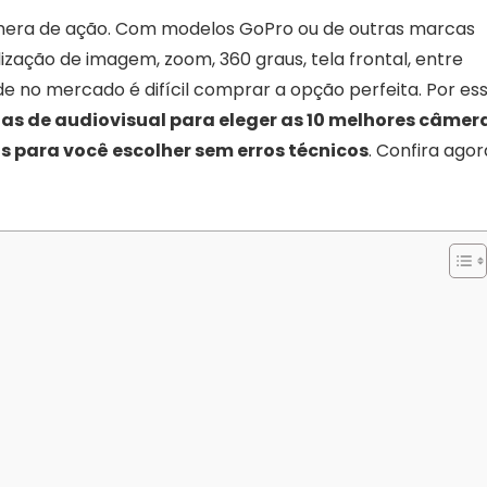
âmera de ação. Com modelos GoPro ou de outras marcas
ização de imagem, zoom, 360 graus, tela frontal, entre
de no mercado é difícil comprar a opção perfeita. Por es
as de audiovisual para eleger as 10 melhores câmer
 para você escolher sem erros técnicos
. Confira agor