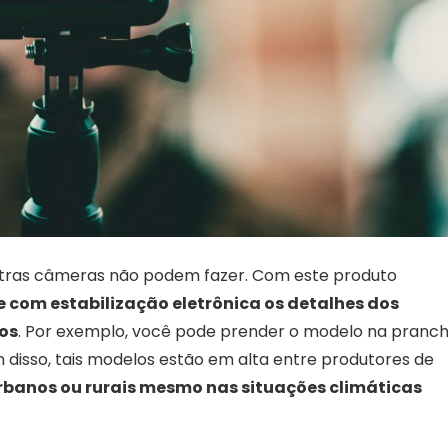
utras câmeras não podem fazer. Com este produto
e com estabilização eletrônica os detalhes dos
sos
. Por exemplo, você pode prender o modelo na pranc
m disso, tais modelos estão em alta entre produtores de
urbanos ou rurais mesmo nas situações climáticas