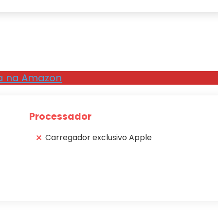
a na Amazon
Processador
Carregador exclusivo Apple