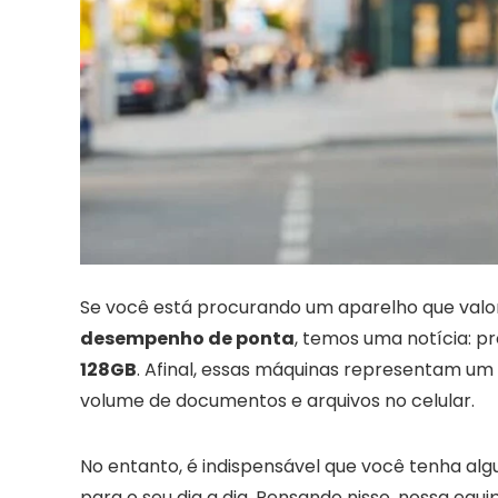
Se você está procurando um aparelho que valo
desempenho de ponta
, temos uma notícia: p
128GB
. Afinal, essas máquinas representam u
volume de documentos e arquivos no celular.
No entanto, é indispensável que você tenha al
para o seu dia a dia. Pensando nisso, nossa equ