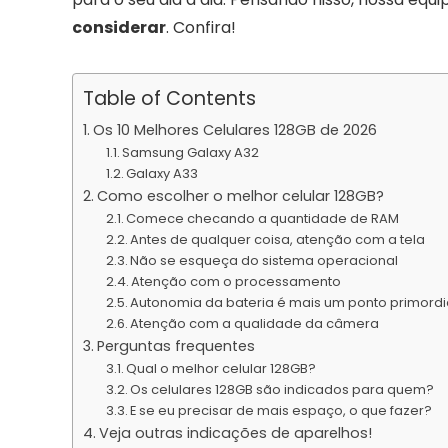
considerar
. Confira!
Table of Contents
Os 10 Melhores Celulares 128GB de 2026
Samsung Galaxy A32
Galaxy A33
Como escolher o melhor celular 128GB?
Comece checando a quantidade de RAM
Antes de qualquer coisa, atenção com a tela
Não se esqueça do sistema operacional
Atenção com o processamento
Autonomia da bateria é mais um ponto primordi
Atenção com a qualidade da câmera
Perguntas frequentes
Qual o melhor celular 128GB?
Os celulares 128GB são indicados para quem?
E se eu precisar de mais espaço, o que fazer?
Veja outras indicações de aparelhos!