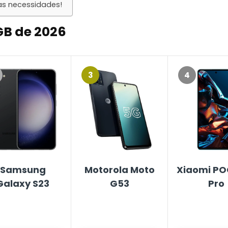
as necessidades!
GB de 2026
3
4
Samsung
Motorola Moto
Xiaomi PO
Galaxy S23
G53
Pro