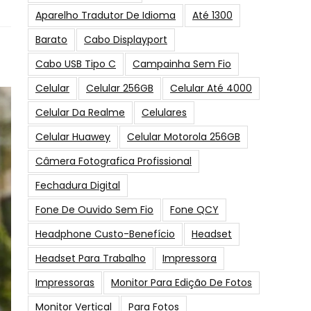
Aparelho Tradutor De Idioma
Até 1300
Barato
Cabo Displayport
Cabo USB Tipo C
Campainha Sem Fio
Celular
Celular 256GB
Celular Até 4000
Celular Da Realme
Celulares
Celular Huawey
Celular Motorola 256GB
Câmera Fotografica Profissional
Fechadura Digital
Fone De Ouvido Sem Fio
Fone QCY
Headphone Custo-Benefício
Headset
Headset Para Trabalho
Impressora
Impressoras
Monitor Para Edição De Fotos
Monitor Vertical
Para Fotos