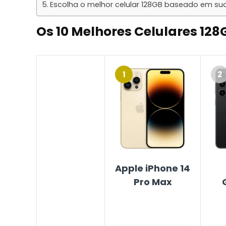
Escolha o melhor celular 128GB baseado em su
Os
10 Melhores Celulares
128
1
2
Apple iPhone 14
Pro Max