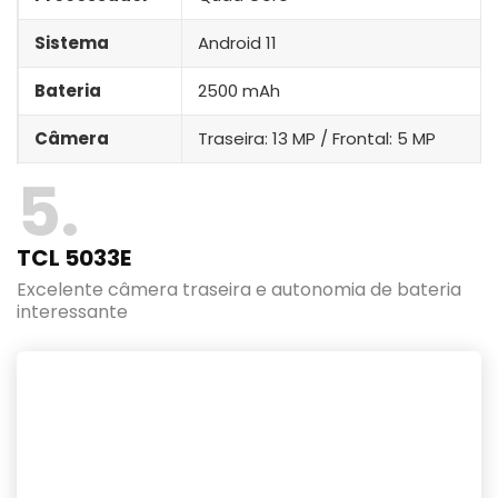
Sistema
Android 11
Bateria
2500 mAh
Câmera
Traseira: 13 MP / Frontal: 5 MP
5
TCL 5033E
Excelente câmera traseira e autonomia de bateria
interessante