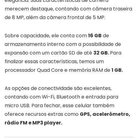
elegância. Suas características de câmera
merecem destaque, contando com câmera traseira
de 8 MP, além da câmera frontal de 5 MP.
Sobre capacidade, ele conta com
16 GB
de
armazenamento interno com a possibilidade de
expansão com um cartão SD de até
32 GB.
Para
finalizar essas características, temos um
processador Quad Core e memória RAM de
1 GB.
As opções de conectividade são excelentes,
contando com Wi-Fi, Bluetooth e entrada para
micro USB. Para fechar, esse celular também
oferece recursos extras como
GPS, acelerômetro,
rádio FM e MP3 player.