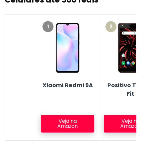
1
2
Xiaomi Redmi 9A
Positivo Tw
Fit
Veja na
Veja na
Amazon
Amazon