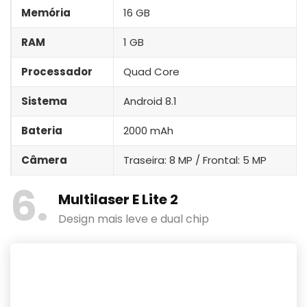
Memória
16 GB
RAM
1 GB
Processador
Quad Core
Sistema
Android 8.1
Bateria
2000 mAh
Câmera
Traseira: 8 MP / Frontal: 5 MP
6
Multilaser E Lite 2
Design mais leve e dual chip