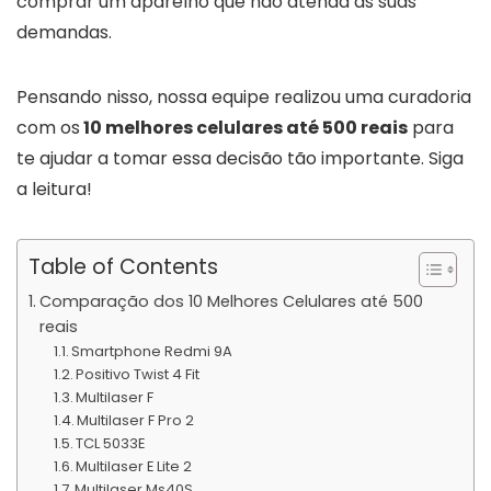
comprar um aparelho que não atenda as suas
demandas.
Pensando nisso, nossa equipe realizou uma curadoria
com os
10 melhores celulares até 500 reais
para
te ajudar a tomar essa decisão tão importante. Siga
a leitura!
Table of Contents
Comparação dos 10 Melhores Celulares até 500
reais
Smartphone Redmi 9A
Positivo Twist 4 Fit
Multilaser F
Multilaser F Pro 2
TCL 5033E
Multilaser E Lite 2
Multilaser Ms40S