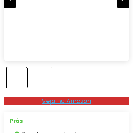
Veja na Amazon
Prós