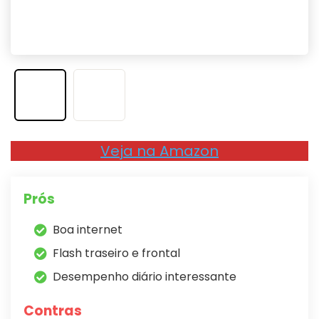
Veja na Amazon
Prós
Boa internet
Flash traseiro e frontal
Desempenho diário interessante
Contras