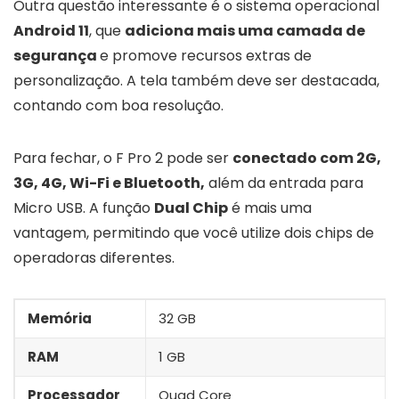
Outra questão interessante é o sistema operacional
Android 11
, que
adiciona mais uma camada de
segurança
e promove recursos extras de
personalização. A tela também deve ser destacada,
contando com boa resolução.
Para fechar, o F Pro 2 pode ser
conectado com 2G,
3G, 4G, Wi-Fi e Bluetooth,
além da entrada para
Micro USB. A função
Dual Chip
é mais uma
vantagem, permitindo que você utilize dois chips de
operadoras diferentes.
Memória
32 GB
RAM
1 GB
Processador
Quad Core