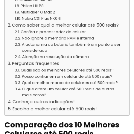
Philco Hit P8
Multilaser G Max 2
Nokia C01 Plus NK041
Como saber qual o melhor celular até 500 reais?
Confira o processador do celular
Não ignore a memória RAM e interna
A autonomia da bateria também é um ponto a ser
considerado
Atenção na resolução da câmera
Perguntas frequentes
Quais são os melhores celulares até 500 reais?
Posso confiar em um celular de até 500 reais?
Qual a melhor marca de celulares até 500 reais?
O que difere um celular até 500 reais de outros
mais caros?
Conheça outras indicações!
Escolha o melhor celular até 500 reais!
Comparação dos 10 Melhores
Celulares até 500 reais