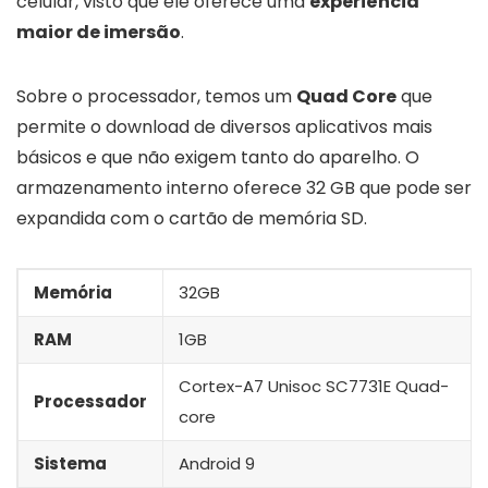
celular, visto que ele oferece uma
experiência
maior de imersão
.
Sobre o processador, temos um
Quad Core
que
permite o download de diversos aplicativos mais
básicos e que não exigem tanto do aparelho. O
armazenamento interno oferece 32 GB que pode ser
expandida com o cartão de memória SD.
Memória
32GB
RAM
1GB
Cortex-A7 Unisoc SC7731E Quad-
Processador
core
Sistema
Android 9