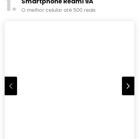
1
Smartphone Redmi 9A
O melhor celular até 500 reais