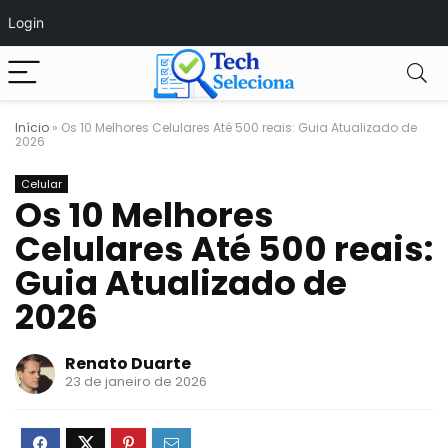
Login
Início
»
Os 10 Melhores Celulares Até 500 reais: Guia Atualizado de
2026
Celular
Os 10 Melhores
Celulares Até 500 reais:
Guia Atualizado de
2026
Renato Duarte
23 de janeiro de 2026