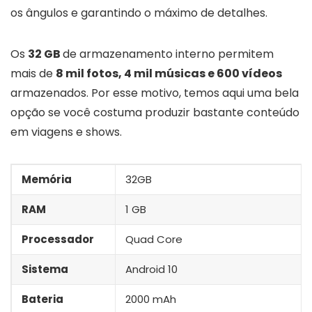
os ângulos e garantindo o máximo de detalhes.
Os
32 GB
de armazenamento interno permitem
mais de
8 mil fotos, 4 mil músicas e 600 vídeos
armazenados. Por esse motivo, temos aqui uma bela
opção se você costuma produzir bastante conteúdo
em viagens e shows.
Memória
32GB
RAM
1 GB
Processador
Quad Core
Sistema
Android 10
Bateria
2000 mAh