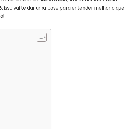
6
, isso vai te dar uma base para entender melhor o que
a!