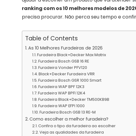
ranking com os 10 melhores modelos de 202
precisa procurar. Não perca seu tempo e confir
Table of Contents
As 10 Melhores Furadeiras de 2026
Furadeira Black+Decker Max Matrix
Furadeira Bosch GSB 16 RE
Furadeira Vonder PFV120
Black+Decker Furadeira VRR
Furadeira Bosch GSR 1000 Smart
Furadeira WAP BPF 12K3
Furadeira WAP BPFI 12K4
Furadeira Black+Decker TM500KB9B
Furadeira WAP EFPI 1000
Furadeira Bosch GSB 13 RE-M
Como escolher a melhor furadeira?
Confira o tipo da furadeira ao escolher
Veja as qualidades da furadeira