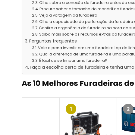
Olhe sobre a conexão da furadeira antes de es
Procure saber o tamanho do mandríl da furadei
Veja a voltagem da furadeira
Olhe a capacidade de perfuração da furadeir
Confira a ergonômia da furadeira na hora da su
Saiba mais sobre os recursos extras da furadeir
Perguntas frequentes
Vale a pena investir em uma furadeira top de lin
Qual a diferença de uma furadeira e uma paraf
É fácil de se limpar uma furadeira?
Faça a escolha certa de furadeira e tenha uma 
As
10 Melhores Furadeiras de
1
2