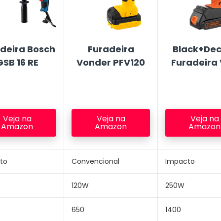
deira Bosch
Furadeira
Black+Dec
GSB 16 RE
Vonder PFV120
Furadeira
Veja na
Veja na
Veja na
Amazon
Amazon
Amazon
to
Convencional
Impacto
120W
250W
650
1400