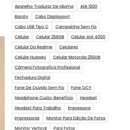
Aparelho Tradutor De Idioma
Até 1300
Barato
Cabo Displayport
Cabo USB Tipo C
Campainha Sem Fio
Celular
Celular 256GB
Celular Até 4000
Celular Da Realme
Celulares
Celular Huawey
Celular Motorola 256GB
Câmera Fotografica Profissional
Fechadura Digital
Fone De Ouvido Sem Fio
Fone QCY
Headphone Custo-Benefício
Headset
Headset Para Trabalho
Impressora
Impressoras
Monitor Para Edição De Fotos
Monitor Vertical
Para Fotos