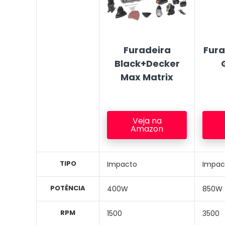
Furadeira
Fura
Black+Decker
Max Matrix
Veja na
Amazon
TIPO
Impacto
Impac
POTÊNCIA
400W
850W
RPM
1500
3500