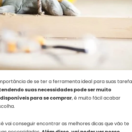
portância de se ter a ferramenta ideal para suas tarefa
tendendo suas necessidades pode ser muito
 disponíveis para se comprar
, é muito fácil acabar
scolha.
ocê vai conseguir encontrar as melhores dicas que vão te
suas necessidades.
Além disso, vai poder ver nosso