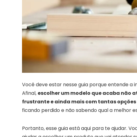
Você deve estar nesse guia porque entende a im
Afinal,
escolher um modelo que acaba não a
frustrante e ainda mais com tantas opções
ficando perdido e não sabendo qual a melhor e
Portanto, esse guia está aqui para te ajudar. V
ajudar a escolher um produto que vai atender 