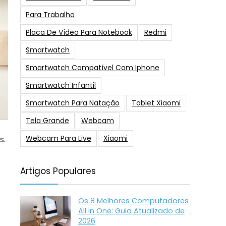
Para Trabalho
Placa De Vídeo Para Notebook
Redmi
Smartwatch
Smartwatch Compatível Com Iphone
Smartwatch Infantil
Smartwatch Para Natação
Tablet Xiaomi
Tela Grande
Webcam
Webcam Para Live
Xiaomi
s.
Artigos Populares
Os 8 Melhores Computadores
All in One: Guia Atualizado de
2026