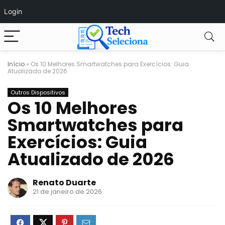
Login
Início
»
Os 10 Melhores Smartwatches para Exercícios: Guia
Atualizado de 2026
Outros Dispositivos
Os 10 Melhores
Smartwatches para
Exercícios: Guia
Atualizado de 2026
Renato Duarte
21 de janeiro de 2026