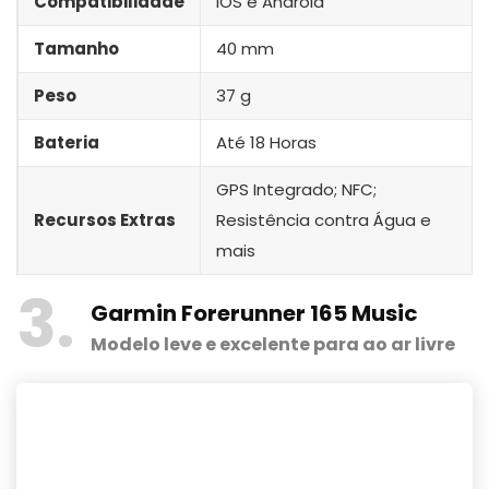
Compatibilidade
iOS e Android
Tamanho
40 mm
Peso
37 g
Bateria
Até 18 Horas
GPS Integrado; NFC;
Recursos Extras
Resistência contra Água e
mais
3
Garmin Forerunner 165 Music
Modelo leve e excelente para ao ar livre