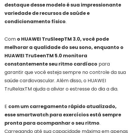
destaque desse modelo é sua impressionante
variedade de recursos de saúde e
condicionamento físico
.
Com
o HUAWEI TruSleepTM 3.0, você pode
melhorar a qualidade do seu sono, enquanto o
HUAWEI TruSeenTM 5.0 monitora
constantemente seu ritmo cardíaco
para
garantir que você esteja sempre no controle da sua
saúde cardiovascular. Além disso, o HUAWEI
TruRelaxTM ajuda a aliviar o estresse do dia a dia.
E
com um carregamento rápido atualizado,
esse smartwatch para exercícios está sempre
pronta para acompanhar o seu ritmo
.
Carregando até sua capacidade máxima em apenas