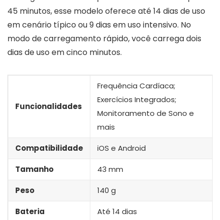
45 minutos, esse modelo oferece até 14 dias de uso
em cenário típico ou 9 dias em uso intensivo. No
modo de carregamento rápido, você carrega dois
dias de uso em cinco minutos.
Frequência Cardíaca;
Exercícios Integrados;
Funcionalidades
Monitoramento de Sono e
mais
Compatibilidade
iOS e Android
Tamanho
43 mm
Peso
140 g
Bateria
Até 14 dias