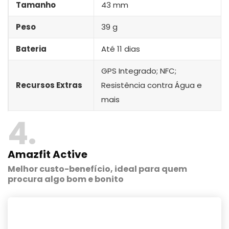
Tamanho
43 mm
Peso
39 g
Bateria
Até 11 dias
GPS Integrado; NFC;
Recursos Extras
Resistência contra Água e
mais
4
Amazfit Active
Melhor custo-benefício, ideal para quem
procura algo bom e bonito