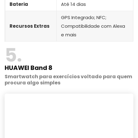
Bateria
Até 14 dias
GPS Integrado; NFC;
Recursos Extras
Compatibilidade com Alexa
e mais
5
HUAWEI Band 8
Smartwatch para exercícios voltado para quem
procura algo simples