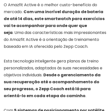
O Amazfit Active é o melhor custo-benefício do
mercado.
Com uma incrível duração de bateria
de até 14 dias, este smartwatch para exercícios
vai te acompanhar para onde quer que
seja
. Uma das características mais impressionantes
do Amazfit Active é a orientação de treinamento
baseada em IA oferecida pelo Zepp Coach.
Esta tecnologia inteligente gera planos de treino
personalizados, adaptados às suas necessidades e
objetivos individuais.
Desde o gerenciamento da
sua recuperação até o acompanhamento do
seu progresso, o Zepp Coach está lá para
orientá-lo em cada etapa do caminho
.
Com
5 sistemas de posicionamento por satélite