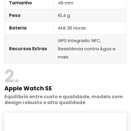
Tamanho
49 mm
Peso
61,4 g
Bateria
Até 36 Horas
GPS Integrado; NFC;
Recursos Extras
Resistência contra Água e
mais
2
Apple Watch SE
Equilíbrio entre custo e qualidade, modelo com
design robusto e alta qualidade