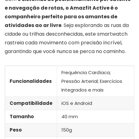
e navegação de rotas, o Amazfit Active é o
companheiro perfeito para os amantes de
atividades ao ar livre
. Seja explorando as ruas da
cidade ou trilhas desconhecidas, este smartwatch
rastreia cada movimento com precisão incrível,
garantindo que você nunca se perca no caminho.
Frequência Cardíaca;
Funcionalidades
Pressão Arterial; Exercícios
Integrados e mais
Compatibilidade
iOS e Android
Tamanho
40 mm
Peso
150g