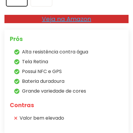
Veja na Amazon
Prós
Alta resistência contra água
Tela Retina
Possui NFC e GPS
Bateria duradoura
Grande variedade de cores
Contras
Valor bem elevado