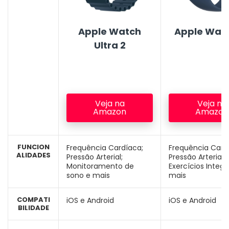
Apple Watch
Apple Watc
Ultra 2
Veja na
Veja na
Amazon
Amazon
FUNCION
Frequência Cardíaca;
Frequência Card
ALIDADES
Pressão Arterial;
Pressão Arterial;
Monitoramento de
Exercícios Integ
sono e mais
mais
COMPATI
iOS e Android
iOS e Android
BILIDADE