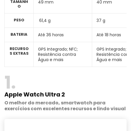
TAMANH
49 mm
40 mm
O
PESO
61,4 g
37 g
BATERIA
Até 36 horas
Até 18 horas
RECURSO
GPS Integrado; NFC;
GPS Integrado; N
S EXTRAS
Resistência contra
Resistência cont
Água e mais
Água e mais
1
Apple Watch Ultra 2
O melhor do mercado, smartwatch para
exercícios com excelentes recursos e lindo visual