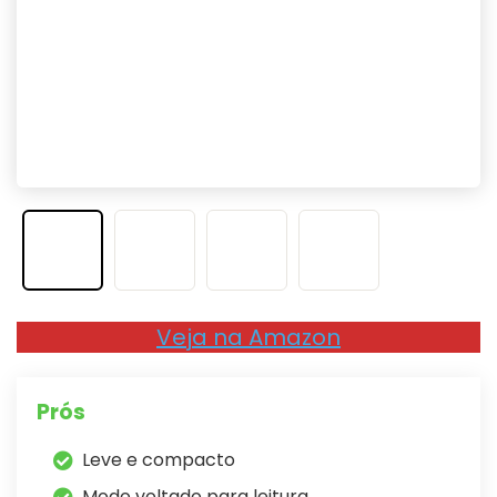
Veja na Amazon
Prós
Leve e compacto
Modo voltado para leitura