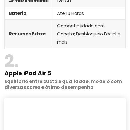
Armazenamento
128 GB
Bateria
Até 10 Horas
Compatibilidade com
Recursos Extras
Caneta; Desbloqueio Facial e
mais
2
Apple iPad Air 5
Equilíbrio entre custo e qualidade, modelo com
diversas cores e ótimo desempenho