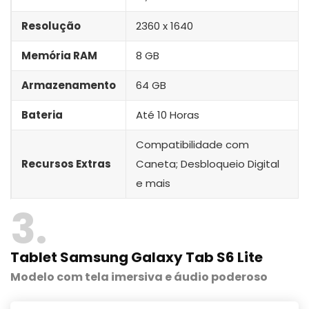
Resolução
2360 x 1640
Memória RAM
8 GB
Armazenamento
64 GB
Bateria
Até 10 Horas
Compatibilidade com
Recursos Extras
Caneta; Desbloqueio Digital
e mais
3
Tablet Samsung Galaxy Tab S6 Lite
Modelo com tela imersiva e áudio poderoso