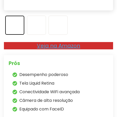
Veja na Amazon
Prós
Desempenho poderoso
Tela Liquid Retina
Conectividade WiFi avançada
Câmera de alta resolução
Equipado com FaceID