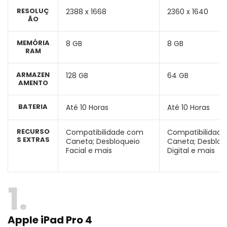
RESOLUÇ
2388 x 1668
2360 x 1640
ÃO
MEMÓRIA
8 GB
8 GB
RAM
ARMAZEN
128 GB
64 GB
AMENTO
BATERIA
Até 10 Horas
Até 10 Horas
RECURSO
Compatibilidade com
Compatibilidad
S EXTRAS
Caneta; Desbloqueio
Caneta; Desbloq
Facial e mais
Digital e mais
1
Apple iPad Pro 4