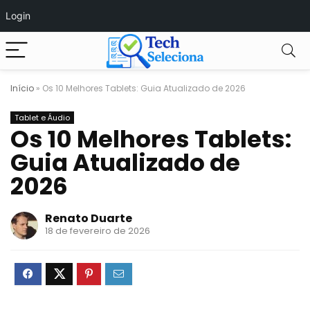
Login
Início
»
Os 10 Melhores Tablets: Guia Atualizado de 2026
Tablet e Áudio
Os 10 Melhores Tablets:
Guia Atualizado de
2026
Renato Duarte
18 de fevereiro de 2026