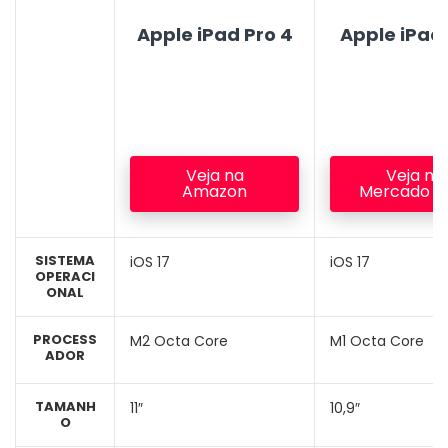
Apple iPad Pro 4
Apple iPad 
Veja na
Veja no
Amazon
Mercado Li
SISTEMA
iOS 17
iOS 17
OPERACI
ONAL
PROCESS
M2 Octa Core
M1 Octa Core
ADOR
TAMANH
11″
10,9″
O