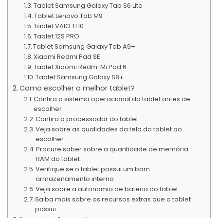
Tablet Samsung Galaxy Tab S6 Lite
Tablet Lenovo Tab M9
Tablet VAIO TL10
Tablet 12S PRO
Tablet Samsung Galaxy Tab A9+
Xiaomi Redmi Pad SE
Tablet Xiaomi Redmi Mi Pad 6
Tablet Samsung Galaxy S8+
Como escolher o melhor tablet?
Confira o sistema operacional do tablet antes de
escolher
Confira o processador do tablet
Veja sobre as qualidades da tela do tablet ao
escolher
Procure saber sobre a quantidade de memória
RAM do tablet
Verifique se o tablet possui um bom
armazenamento interno
Veja sobre a autonomia de bateria do tablet
Saiba mais sobre os recursos extras que o tablet
possui