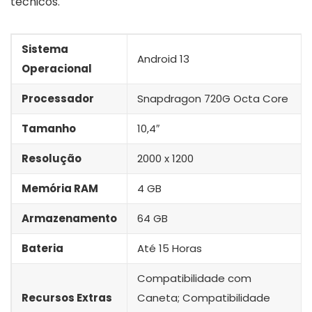
técnicos.
Sistema
Android 13
Operacional
Processador
Snapdragon 720G Octa Core
Tamanho
10,4″
Resolução
2000 x 1200
Memória RAM
4 GB
Armazenamento
64 GB
Bateria
Até 15 Horas
Compatibilidade com
Recursos Extras
Caneta; Compatibilidade