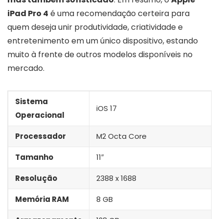
iPad Pro 4
é uma recomendação certeira para
quem deseja unir produtividade, criatividade e
entretenimento em um único dispositivo, estando
muito à frente de outros modelos disponíveis no
mercado.
Sistema
iOS 17
Operacional
Processador
M2 Octa Core
Tamanho
11″
Resolução
2388 x 1688
Memória RAM
8 GB