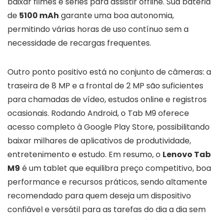
baixar filmes e séries para assistir offline. Sua bateria
de
5100 mAh
garante uma boa autonomia,
permitindo várias horas de uso contínuo sem a
necessidade de recargas frequentes.
Outro ponto positivo está no conjunto de câmeras: a
traseira de 8 MP e a frontal de 2 MP são suficientes
para chamadas de vídeo, estudos online e registros
ocasionais. Rodando Android, o Tab M9 oferece
acesso completo à Google Play Store, possibilitando
baixar milhares de aplicativos de produtividade,
entretenimento e estudo. Em resumo, o
Lenovo Tab
M9
é um tablet que equilibra preço competitivo, boa
performance e recursos práticos, sendo altamente
recomendado para quem deseja um dispositivo
confiável e versátil para as tarefas do dia a dia sem