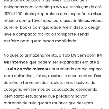
estudos e até jogos mais leves. Sua tela de 9
polegadas com tecnologia WVA e resolução de até
1920×1200 pixels proporciona uma experiência visual
nítida e confortável, ideal para assistir filmes, vídeos
ou ler e-books com qualidade. Além disso, o design
leve e compacto facilita o transporte, sendo
perfeito para quem busca mobilidade.
No quesito armazenamento, o Tab M9 vem com
64
GB internos
, que podem ser expandidos em até
2
TB via cartão microSD
, oferecendo amplo espaço
para aplicativos, fotos, músicas e documentos. Esse
detalhe o torna um dos tablets mais flexíveis da
categoria em termos de capacidade, atendendo
bem tanto estudantes que precisam salvar
materiais de aula quanto usuários que desejam