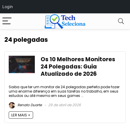
Login
24 polegadas
Os 10 Melhores Monitores
24 Polegadas: Guia
Atualizado de 2026
Saiba que ter um monitor de 24 polegadas perfeito pode fazer
uma enorme diferença em suas tarefas no trabalho, em seus
estudos ou até mesmo em seus games ...
Renato Duarte
29 de abril de 2026
LER MAIS +