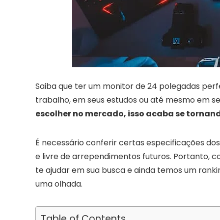
Saiba que ter um monitor de 24 polegadas perf
trabalho, em seus estudos ou até mesmo em se
escolher no mercado, isso acaba se tornan
É necessário conferir certas especificações d
e livre de arrependimentos futuros. Portanto, c
te ajudar em sua busca e ainda temos um rank
uma olhada.
Table of Contents