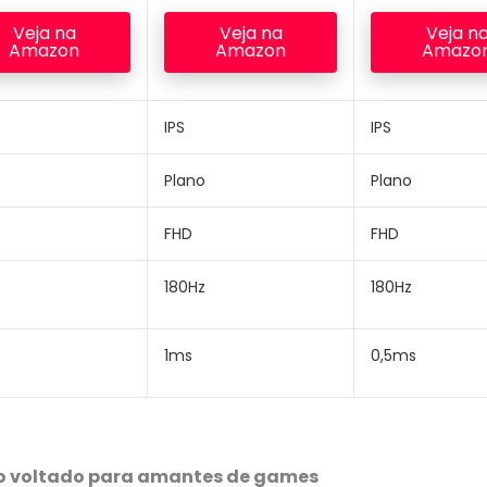
Veja na
Veja na
Veja n
Amazon
Amazon
Amazo
IPS
IPS
Plano
Plano
FHD
FHD
180Hz
180Hz
1ms
0,5ms
o voltado para amantes de games