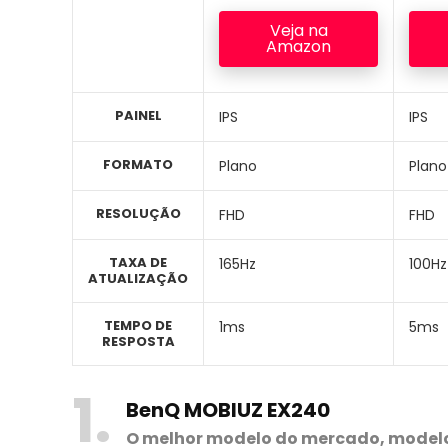
Veja na
Amazon
PAINEL
IPS
IPS
FORMATO
Plano
Plano
RESOLUÇÃO
FHD
FHD
TAXA DE
165Hz
100Hz
ATUALIZAÇÃO
TEMPO DE
1ms
5ms
RESPOSTA
1
BenQ MOBIUZ EX240
O melhor modelo do mercado, model