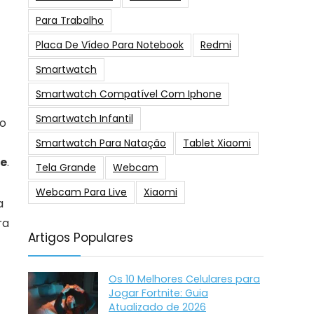
Para Trabalho
Placa De Vídeo Para Notebook
Redmi
Smartwatch
Smartwatch Compatível Com Iphone
Smartwatch Infantil
no
Smartwatch Para Natação
Tablet Xiaomi
ce
.
Tela Grande
Webcam
Webcam Para Live
Xiaomi
a
ra
Artigos Populares
Os 10 Melhores Celulares para
Jogar Fortnite: Guia
Atualizado de 2026