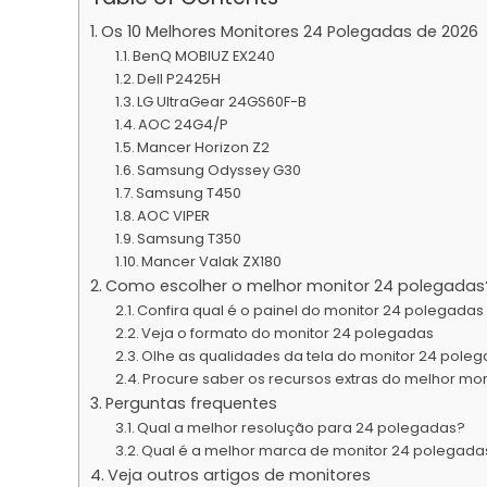
Os 10 Melhores Monitores 24 Polegadas de 2026
BenQ MOBIUZ EX240
Dell P2425H
LG UltraGear 24GS60F-B
AOC 24G4/P
Mancer Horizon Z2
Samsung Odyssey G30
Samsung T450
AOC VIPER
Samsung T350
Mancer Valak ZX180
Como escolher o melhor monitor 24 polegadas
Confira qual é o painel do monitor 24 polegadas
Veja o formato do monitor 24 polegadas
Olhe as qualidades da tela do monitor 24 pole
Procure saber os recursos extras do melhor mo
Perguntas frequentes
Qual a melhor resolução para 24 polegadas?
Qual é a melhor marca de monitor 24 polegada
Veja outros artigos de monitores