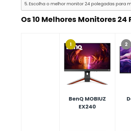
Escolha o melhor monitor 24 polegadas para m
Os 10 Melhores
Monitores 24 
1
2
BenQ MOBIUZ
D
EX240