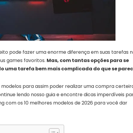
eito pode fazer uma enorme diferença em suas tarefas 
us games favoritos.
Mas, com tantas opções para se
do uma tarefa bem mais complicada do que se pare
os modelos para assim poder realizar uma compra certeir
ontinue lendo nosso guia e encontre dicas imperdíveis pa
ing com os 10 melhores modelos de 2026 para você dar