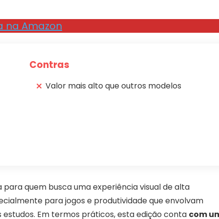
a na Amazon
Contras
Valor mais alto que outros modelos
para quem busca uma experiência visual de alta
ecialmente para jogos e produtividade que envolvam
s estudos. Em termos práticos, esta edição conta
com u