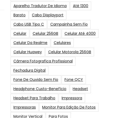
Aparelho Tradutor De Idioma
Até 1300
Barato
Cabo Displayport
Cabo USB Tipo C
Campainha Sem Fio
Celular
Celular 256GB
Celular Até 4000
Celular Da Realme
Celulares
Celular Huawey
Celular Motorola 256GB
Câmera Fotografica Profissional
Fechadura Digital
Fone De Ouvido Sem Fio
Fone QCY
Headphone Custo-Benefício
Headset
Headset Para Trabalho
Impressora
Impressoras
Monitor Para Edição De Fotos
Monitor Vertical
Para Fotos