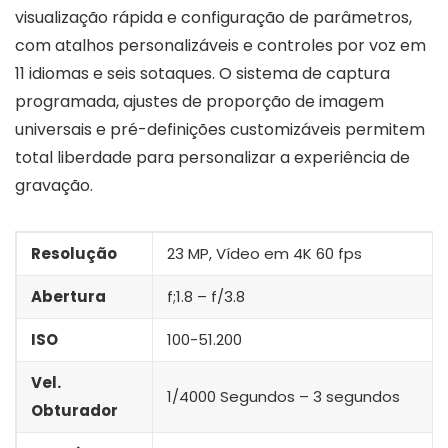
visualização rápida e configuração de parâmetros,
com atalhos personalizáveis e controles por voz em
11 idiomas e seis sotaques. O sistema de captura
programada, ajustes de proporção de imagem
universais e pré-definições customizáveis permitem
total liberdade para personalizar a experiência de
gravação.
Resolução
23 MP, Vídeo em 4K 60 fps
Abertura
f;1.8 – f/3.8
ISO
100-51.200
Vel.
1/4000 Segundos – 3 segundos
Obturador