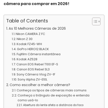
câmera para comprar em 2026!
Table of Contents
As 10 Melhores Câmeras de 2026
Nikon CAMERA Z FC
Nikon Z 30
Kodak FZ45-WH
GoPro HERO12 BLACK
Fujifilm Câmera instantânea
Kodak AZ528
Canon EOS Rebel T100 EF-S
Canon EOS Rebel SL3
Sony Câmera Vlog ZV-1F
Sony Alpha ZV-E10L
Como escolher a melhor câmera?
Conheça os tipos de câmeras mais comuns
Conheça o triângulo de exposição e entenda
como usá-lo
Abertura do lente afeta a distância do foco