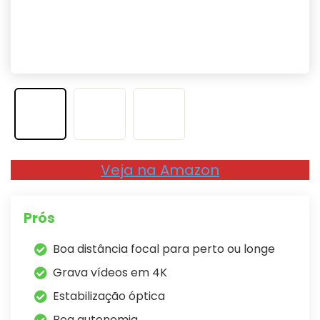
Veja na Amazon
Prós
Boa distância focal para perto ou longe
Grava vídeos em 4K
Estabilização óptica
Boa autonomia