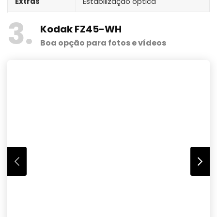
Extras
Estabilização óptica
3
Kodak FZ45-WH
Boa opção para fotos e vídeos