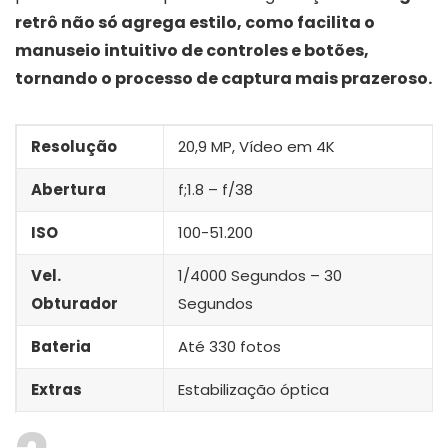
retrô não só agrega estilo, como facilita o
manuseio intuitivo de controles e botões,
tornando o processo de captura mais prazeroso.
Resolução
20,9 MP, Vídeo em 4K
Abertura
f;1.8 – f/38
ISO
100-51.200
Vel.
1/4000 Segundos – 30
Obturador
Segundos
Bateria
Até 330 fotos
Extras
Estabilização óptica