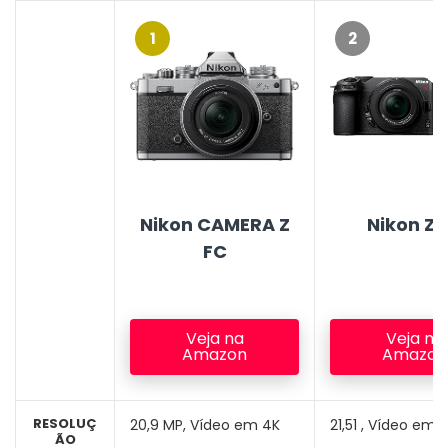
1
2
Nikon CAMERA Z
Nikon Z 
FC
Veja na
Veja na
Amazon
Amazon
RESOLUÇ
20,9 MP, Vídeo em 4K
21,51 , Vídeo em 
ÃO