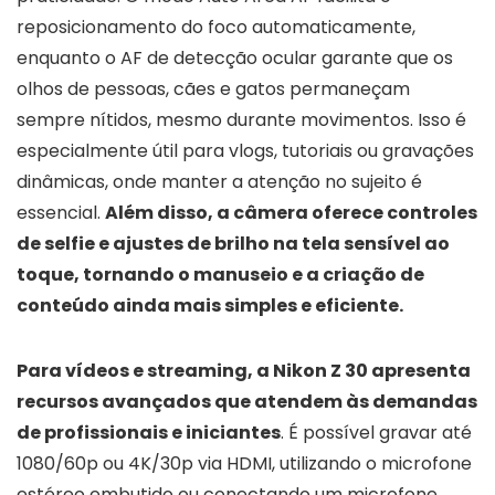
reposicionamento do foco automaticamente,
enquanto o AF de detecção ocular garante que os
olhos de pessoas, cães e gatos permaneçam
sempre nítidos, mesmo durante movimentos. Isso é
especialmente útil para vlogs, tutoriais ou gravações
dinâmicas, onde manter a atenção no sujeito é
essencial.
Além disso, a câmera oferece controles
de selfie e ajustes de brilho na tela sensível ao
toque, tornando o manuseio e a criação de
conteúdo ainda mais simples e eficiente.
Para vídeos e streaming, a Nikon Z 30 apresenta
recursos avançados que atendem às demandas
de profissionais e iniciantes
. É possível gravar até
1080/60p ou 4K/30p via HDMI, utilizando o microfone
estéreo embutido ou conectando um microfone