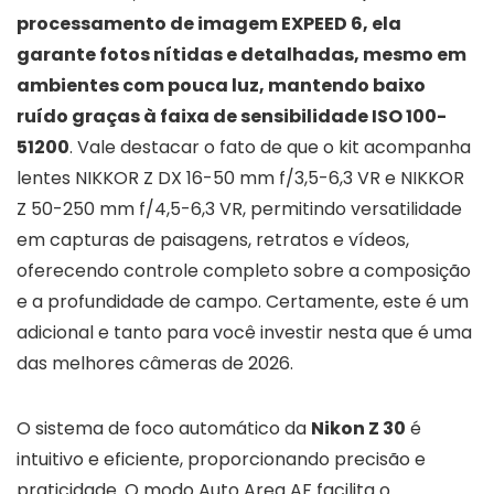
processamento de imagem EXPEED 6, ela
garante fotos nítidas e detalhadas, mesmo em
ambientes com pouca luz, mantendo baixo
ruído graças à faixa de sensibilidade ISO 100-
51200
. Vale destacar o fato de que o kit acompanha
lentes NIKKOR Z DX 16-50 mm f/3,5-6,3 VR e NIKKOR
Z 50-250 mm f/4,5-6,3 VR, permitindo versatilidade
em capturas de paisagens, retratos e vídeos,
oferecendo controle completo sobre a composição
e a profundidade de campo. Certamente, este é um
adicional e tanto para você investir nesta que é uma
das melhores câmeras de 2026.
O sistema de foco automático da
Nikon Z 30
é
intuitivo e eficiente, proporcionando precisão e
praticidade. O modo Auto Area AF facilita o