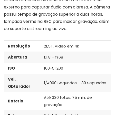
externo para capturar áudio com clareza. A câmera
possui tempo de gravação superior a duas horas,
lâmpada vermelha REC para indicar gravação, além
de suporte a streaming ao vivo.
Resolução
21,51 , Vídeo em 4K
Abertura
f;1.8 – f/68
ISO
100-51.200
Vel.
1/4000 Segundos – 30 Segundos
Obturador
Até 330 fotos, 75 min. de
Bateria
gravação