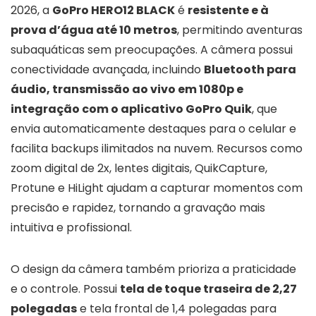
2026, a
GoPro HERO12 BLACK
é
resistente e à
prova d’água até 10 metros
, permitindo aventuras
subaquáticas sem preocupações. A câmera possui
conectividade avançada, incluindo
Bluetooth para
áudio, transmissão ao vivo em 1080p e
integração com o aplicativo GoPro Quik
, que
envia automaticamente destaques para o celular e
facilita backups ilimitados na nuvem. Recursos como
zoom digital de 2x, lentes digitais, QuikCapture,
Protune e HiLight ajudam a capturar momentos com
precisão e rapidez, tornando a gravação mais
intuitiva e profissional.
O design da câmera também prioriza a praticidade
e o controle. Possui
tela de toque traseira de 2,27
polegadas
e tela frontal de 1,4 polegadas para