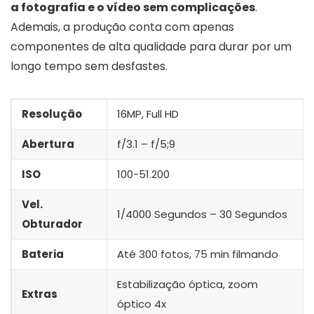
a fotografia e o vídeo sem complicações
.
Ademais, a produção conta com apenas
componentes de alta qualidade para durar por um
longo tempo sem desfastes.
Resolução
16MP, Full HD
Abertura
f/3.1 – f/5;9
ISO
100-51.200
Vel.
1/4000 Segundos – 30 Segundos
Obturador
Bateria
Até 300 fotos, 75 min filmando
Estabilização óptica, zoom
Extras
óptico 4x