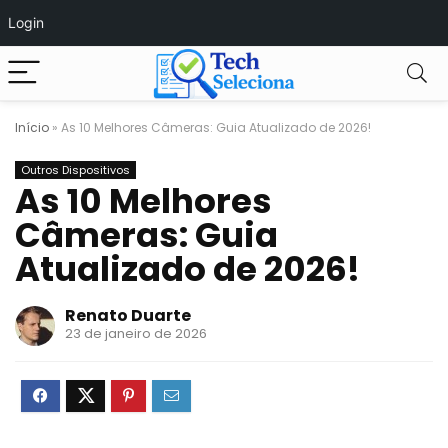
Login
Início
»
As 10 Melhores Câmeras: Guia Atualizado de 2026!
Outros Dispositivos
As 10 Melhores
Câmeras: Guia
Atualizado de 2026!
Renato Duarte
23 de janeiro de 2026