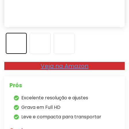
Veja na Amazon
Prós
Excelente resolução e ajustes
Grava em Full HD
Leve e compacta para transportar