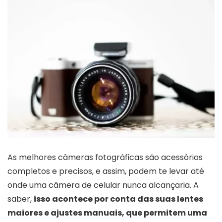
As melhores câmeras fotográficas são acessórios
completos e precisos, e assim, podem te levar até
onde uma câmera de celular nunca alcançaria. A
saber,
isso acontece por conta das suas lentes
maiores e ajustes manuais, que permitem uma