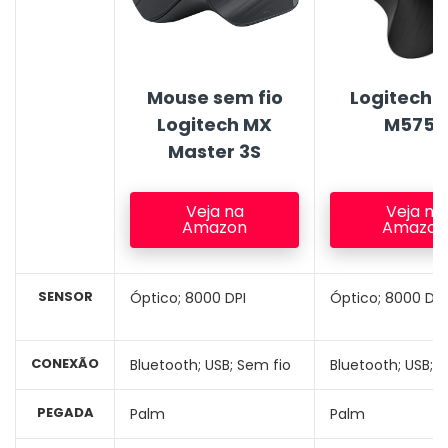
Mouse sem fio
Logitech 
Logitech MX
M575S
Master 3S
Veja na
Veja na
Amazon
Amazon
SENSOR
Óptico; 8000 DPI
Óptico; 8000 DPI
CONEXÃO
Bluetooth; USB; Sem fio
Bluetooth; USB; 
PEGADA
Palm
Palm