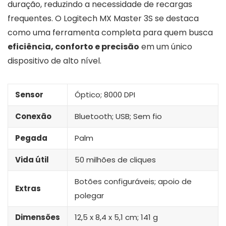
duração, reduzindo a necessidade de recargas
frequentes. O Logitech MX Master 3S se destaca
como uma ferramenta completa para quem busca
eficiência, conforto e precisão
em um único
dispositivo de alto nível.
Sensor
Óptico; 8000 DPI
Conexão
Bluetooth; USB; Sem fio
Pegada
Palm
Vida útil
50 milhões de cliques
Botões configuráveis; apoio de
Extras
polegar
Dimensões
12,5 x 8,4 x 5,1 cm; 141 g