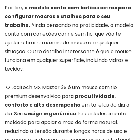
Por fim,
o modelo conta com botões extras para
configurar macros e atalhos para o seu
trabalho.
Ainda pensando na praticidade, o modelo
conta com conexões com e sem fio, que vão te
ajudar a tirar o máximo do mouse em qualquer
situação. Outro detalhe interessante é que o mouse
funciona em qualquer superfície, incluindo vidros e
tecidos.
O Logitech MX Master 3S é um mouse sem fio
premium desenvolvido para
produtividade,
conforto e alto desempenho
em tarefas do dia a
dia. Seu
design ergonômico
foi cuidadosamente
moldado para apoiar a mão de forma natural,
reduzindo a tensão durante longas horas de uso e
proporcionando uma experiência mais confortável