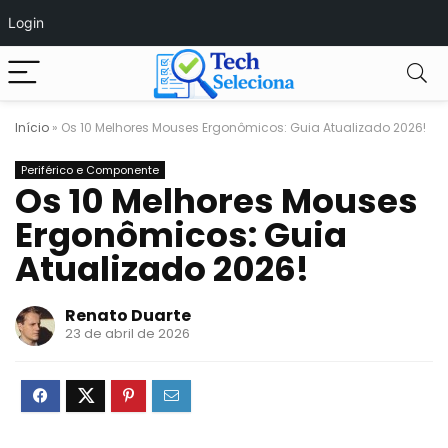
Login
Início
»
Os 10 Melhores Mouses Ergonômicos: Guia Atualizado 2026!
Periférico e Componente
Os 10 Melhores Mouses
Ergonômicos: Guia
Atualizado 2026!
Renato Duarte
23 de abril de 2026