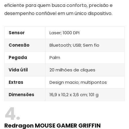
eficiente para quem busca conforto, precisão e
desempenho confiável em um único dispositivo.
Sensor
Laser; 1000 DPI
Conexão
Bluetooth; USB; Sem fio
Pegada
Palm
Vida útil
20 milhões de cliques
Extras
Design macio; multipontos
Dimensões
16,9 x 10,2 x 3,6 cm; 101 g
4
Redragon MOUSE GAMER GRIFFIN