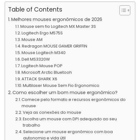
Table of Contents
Melhores mouses ergonômicos de 2026
Mouse sem fio Logitech MX Master 3S
Logitech Ergo M575S
Mouse AM
Redragon MOUSE GAMER GRIFFIN
Mouse Logitech M340
Dell MS3320W
Logitech Mouse POP
Microsoft Arctic Bluetooh
ATTACK SHARK X6
Multilaser Mouse Sem Fio Ergonomico
Como escolher um bom mouse ergonômico?
Comece pelo formato e recursos ergonômicos do
mouse
Veja as conexões do mouse
Escolha um mouse com DPI adequado ao seu
trabalho
Selecione um mouse ergonômico com boa
autonomia e vida útil