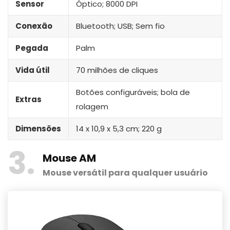
Sensor
Óptico; 8000 DPI
Conexão
Bluetooth; USB; Sem fio
Pegada
Palm
Vida útil
70 milhões de cliques
Botões configuráveis; bola de
Extras
rolagem
Dimensões
14 x 10,9 x 5,3 cm; 220 g
3
Mouse AM
Mouse versátil para qualquer usuário