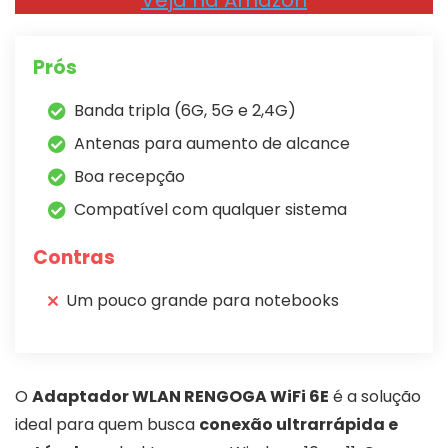
Veja na Amazon
Prós
Banda tripla (6G, 5G e 2,4G)
Antenas para aumento de alcance
Boa recepção
Compatível com qualquer sistema
Contras
Um pouco grande para notebooks
O
Adaptador WLAN RENGOGA WiFi 6E
é a solução
ideal para quem busca
conexão ultrarrápida e