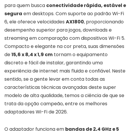
para quem busca
conectividade rápida, estável e
segura
em desktops. Com suporte ao padrão Wi-Fi
6, ele oferece velocidades
AX1800
, proporcionando
desempenho superior para jogos, downloads e
streaming em comparação com dispositivos Wi-Fi 5.
Compacto e elegante na cor preta, suas dimensões
de
15,6 x 8,4 x 1,9 cm
tornam o equipamento
discreto e fácil de instalar, garantindo uma
experiência de internet mais fluida e confiável. Neste
sentido, se a gente levar em conta todas as
características técnicas avançadas deste super
modelo de alta qualidade, temos a ciência de que se
trata da opção campeão, entre os melhores
adaptadores Wi-Fi de 2026.
O adaptador funciona em
bandas de 2,4 GHz e 5