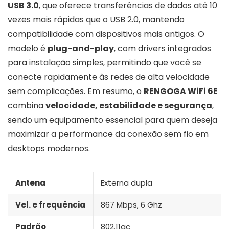
USB 3.0
, que oferece transferências de dados até 10
vezes mais rápidas que o USB 2.0, mantendo
compatibilidade com dispositivos mais antigos. O
modelo é
plug-and-play
, com drivers integrados
para instalação simples, permitindo que você se
conecte rapidamente às redes de alta velocidade
sem complicações. Em resumo, o
RENGOGA WiFi 6E
combina
velocidade, estabilidade e segurança
,
sendo um equipamento essencial para quem deseja
maximizar a performance da conexão sem fio em
desktops modernos.
Antena
Externa dupla
Vel. e frequência
867 Mbps, 6 Ghz
Padrão
802.11ac