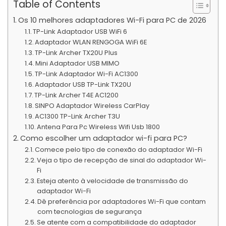
Table of Contents
Os 10 melhores adaptadores Wi-Fi para PC de 2026
TP-Link Adaptador USB WiFi 6
Adaptador WLAN RENGOGA WiFi 6E
TP-Link Archer TX20U Plus
Mini Adaptador USB MIMO
TP-Link Adaptador Wi-Fi AC1300
Adaptador USB TP-Link TX20U
TP-Link Archer T4E AC1200
SINPO Adaptador Wireless CarPlay
AC1300 TP-Link Archer T3U
Antena Para Pc Wireless Wifi Usb 1800
Como escolher um adaptador wi-fi para PC?
Comece pelo tipo de conexão do adaptador Wi-Fi
Veja o tipo de recepção de sinal do adaptador Wi-
Fi
Esteja atento à velocidade de transmissão do
adaptador Wi-Fi
Dê preferência por adaptadores Wi-Fi que contam
com tecnologias de segurança
Se atente com a compatibilidade do adaptador