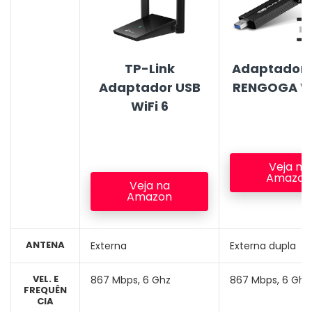
TP-Link
Adaptador
Adaptador USB
RENGOGA Wi
WiFi 6
Veja na
Amazon
Veja na
Amazon
ANTENA
Externa
Externa dupla
VEL. E
867 Mbps, 6 Ghz
867 Mbps, 6 Ghz
FREQUÊN
CIA