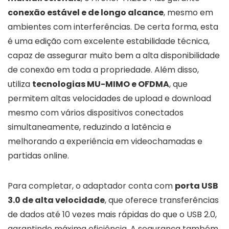
conexão estável e de longo alcance
, mesmo em
ambientes com interferências. De certa forma, esta
é uma edição com excelente estabilidade técnica,
capaz de assegurar muito bem a alta disponibilidade
de conexão em toda a propriedade. Além disso,
utiliza
tecnologias MU-MIMO e OFDMA
, que
permitem altas velocidades de upload e download
mesmo com vários dispositivos conectados
simultaneamente, reduzindo a latência e
melhorando a experiência em videochamadas e
partidas online.
Para completar, o adaptador conta com
porta USB
3.0 de alta velocidade
, que oferece transferências
de dados até 10 vezes mais rápidas do que o USB 2.0,
garantindo máxima eficiência. A segurança também