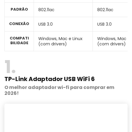
PADRÃO
802.11ac
802.11ac
CONEXÃO
USB 3.0
USB 3.0
COMPATI
Windows, Mac e Linux
Windows, Mac e 
BILIDADE
(com drivers)
(com drivers)
1
TP-Link Adaptador USB WiFi 6
O melhor adaptador wi-fi para comprar em
2026!