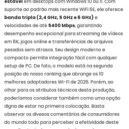
estável
em desktops com Windows 10 ou 11. Com
suporte ao padrão mais recente WiFi 6E, ele oferece
banda tripla (2,4 GHz, 5 GHz e 6 GHz)
e
velocidades de até
5400 Mbps
, garantindo
desempenho excepcional para streaming de vídeos
em 8K, jogos online e transferências de arquivos
pesados sem atrasos. Seu design moderno e
compacto permite integração fácil com qualquer
setup de PC. De fato, o modelo está na segunda
posição do nosso ranking que abrange os 10
melhores adaptadores Wi-Fi de 2026. Porém, ao
olhar para os atributos técnicos desta produção,
poderíamos considerar também como uma opção
digna de estar na primeira colocação. Basta
observar os divesos comentários de consumidores
do mundo todo para perceber a efetividade deste