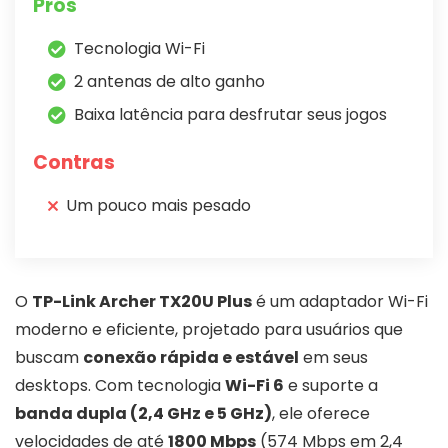
Prós
Tecnologia Wi-Fi
2 antenas de alto ganho
Baixa latência para desfrutar seus jogos
Contras
Um pouco mais pesado
O
TP-Link Archer TX20U Plus
é um adaptador Wi-Fi
moderno e eficiente, projetado para usuários que
buscam
conexão rápida e estável
em seus
desktops. Com tecnologia
Wi-Fi 6
e suporte a
banda dupla (2,4 GHz e 5 GHz)
, ele oferece
velocidades de até
1800 Mbps
(574 Mbps em 2,4