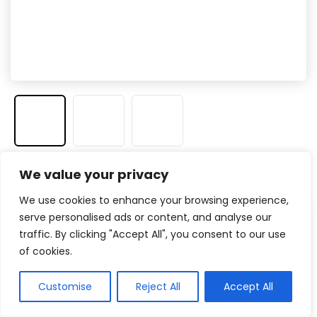
We value your privacy
Veja na Amazon
We use cookies to enhance your browsing experience,
serve personalised ads or content, and analyse our
Prós
traffic. By clicking "Accept All", you consent to our use
of cookies.
Rápido e com banda dupla
Compátivel com qualquer sistema
Customise
Reject All
Accept All
Antena para melhorar o alcance