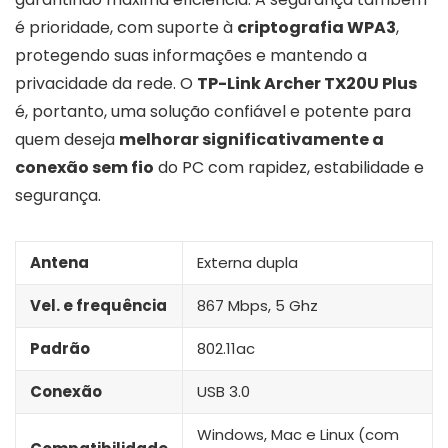
é prioridade, com suporte à
criptografia WPA3
,
protegendo suas informações e mantendo a
privacidade da rede. O
TP-Link Archer TX20U Plus
é, portanto, uma solução confiável e potente para
quem deseja
melhorar significativamente a
conexão sem fio
do PC com rapidez, estabilidade e
segurança.
Antena
Externa dupla
Vel. e frequência
867 Mbps, 5 Ghz
Padrão
802.11ac
Conexão
USB 3.0
Windows, Mac e Linux (com