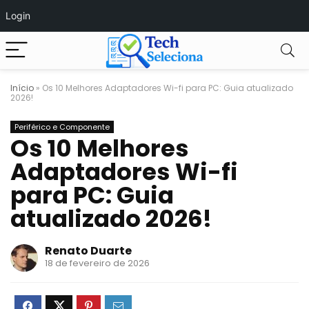
Login
Início
»
Os 10 Melhores Adaptadores Wi-fi para PC: Guia atualizado
2026!
Periférico e Componente
Os 10 Melhores
Adaptadores Wi-fi
para PC: Guia
atualizado 2026!
Renato Duarte
18 de fevereiro de 2026