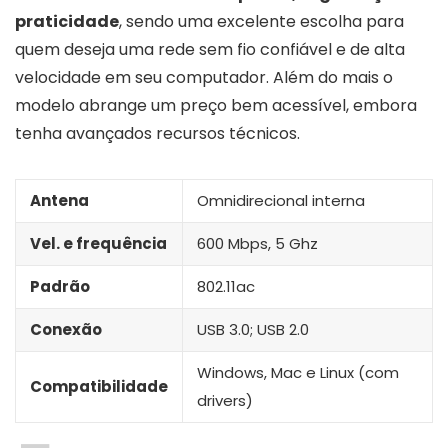
praticidade
, sendo uma excelente escolha para
quem deseja uma rede sem fio confiável e de alta
velocidade em seu computador. Além do mais o
modelo abrange um preço bem acessível, embora
tenha avançados recursos técnicos.
Antena
Omnidirecional interna
Vel. e frequência
600 Mbps, 5 Ghz
Padrão
802.11ac
Conexão
USB 3.0; USB 2.0
Windows, Mac e Linux (com
Compatibilidade
drivers)