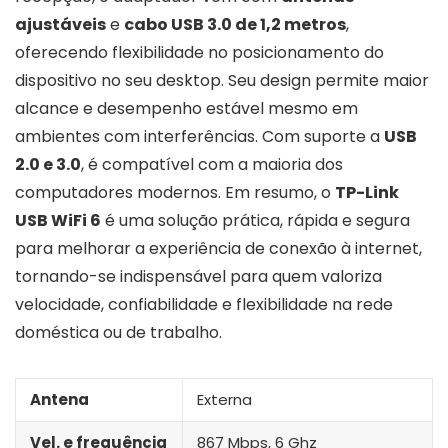
ajustáveis
e
cabo USB 3.0 de 1,2 metros
,
oferecendo flexibilidade no posicionamento do
dispositivo no seu desktop. Seu design permite maior
alcance e desempenho estável mesmo em
ambientes com interferências. Com suporte a
USB
2.0 e 3.0
, é compatível com a maioria dos
computadores modernos. Em resumo, o
TP-Link
USB WiFi 6
é uma solução prática, rápida e segura
para melhorar a experiência de conexão à internet,
tornando-se indispensável para quem valoriza
velocidade, confiabilidade e flexibilidade na rede
doméstica ou de trabalho.
Antena
Externa
Vel. e frequência
867 Mbps, 6 Ghz