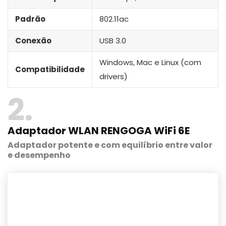
Padrão
802.11ac
Conexão
USB 3.0
Windows, Mac e Linux (com
Compatibilidade
drivers)
2
Adaptador WLAN RENGOGA WiFi 6E
Adaptador potente e com equilíbrio entre valor
e desempenho