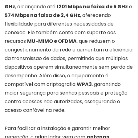
GHz
, alcançando até
1201 Mbps na faixa de 5 GHz
e
574 Mbps na faixa de 2,4 GHz
, oferecendo
flexibilidade para diferentes necessidades de
conexão. Ele também conta com suporte aos
recursos
MU-MIMO e OFDMA
, que reduzem o
congestionamento da rede e aumentam a eficiência
da transmissão de dados, permitindo que múltiplos
dispositivos operem simultaneamente sem perda de
desempenho. Além disso, o equipamento é
compatível com criptografia
WPA3
, garantindo
maior segurança para senhas pessoais e proteção
contra acessos não autorizados, assegurando o
acesso confável na rede.
Para facilitar a instalação e garantir melhor
recepção, o adaptador vem com
antenas