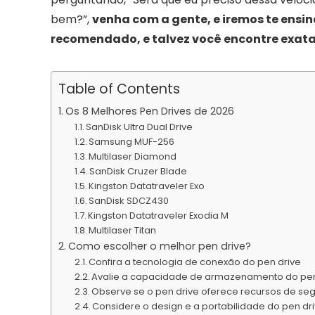
bem?”,
venha com a gente, e iremos te ensina
recomendado, e talvez você encontre exat
Table of Contents
Os 8 Melhores Pen Drives de 2026
SanDisk Ultra Dual Drive
Samsung MUF-256
Multilaser Diamond
SanDisk Cruzer Blade
Kingston Datatraveler Exo
SanDisk SDCZ430
Kingston Datatraveler Exodia M
Multilaser Titan
Como escolher o melhor pen drive?
Confira a tecnologia de conexão do pen drive
Avalie a capacidade de armazenamento do pen
Observe se o pen drive oferece recursos de se
Considere o design e a portabilidade do pen dr