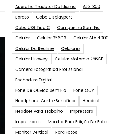
Aparelho Tradutor De Idioma
Até 1300
Barato
Cabo Displayport
Cabo USB Tipo C
Campainha Sem Fio
Celular
Celular 256GB
Celular Até 4000
Celular Da Realme
Celulares
Celular Huawey
Celular Motorola 256GB
Câmera Fotografica Profissional
Fechadura Digital
Fone De Ouvido Sem Fio
Fone QCY
Headphone Custo-Benefício
Headset
Headset Para Trabalho
Impressora
Impressoras
Monitor Para Edição De Fotos
Monitor Vertical
Para Fotos