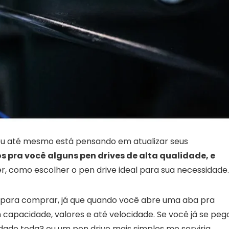
, ou até mesmo está pensando em atualizar seus
 pra você alguns pen drives de alta qualidade, e
r, como escolher o pen drive ideal para sua necessidade.
e para comprar, já que quando você abre uma aba pra
capacidade, valores e até velocidade. Se você já se peg
dade toda? ou um pen drive mais simples me serviria