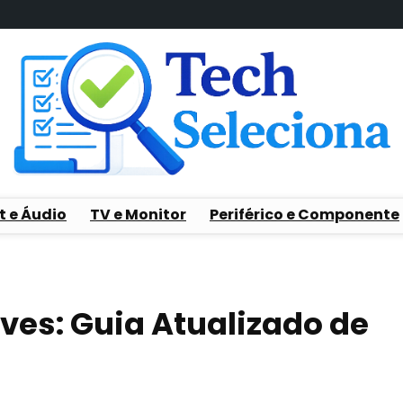
t e Áudio
TV e Monitor
Periférico e Componente
ves: Guia Atualizado de