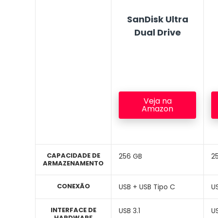
SanDisk Ultra
Dual Drive
Veja na
Amazon
CAPACIDADE DE
256 GB
2
ARMAZENAMENTO
CONEXÃO
USB + USB Tipo C
U
INTERFACE DE
USB 3.1
US
HARDWARE