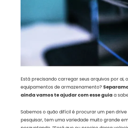
Está precisando carregar seus arquivos por ai
equipamentos de armazenamento?
Separamos
ainda vamos te ajudar com esse guia
a sabe
Sabemos o quão difícil é procurar um pen driv
pesquisar, tem uma variedade muito grande em 
perguntando, “Será que eu preciso dessa veloci