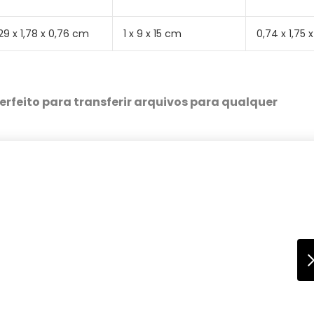
29 x 1,78 x 0,76 cm
‎1 x 9 x 15 cm
‎0,74 x 1,75
erfeito para transferir arquivos para qualquer