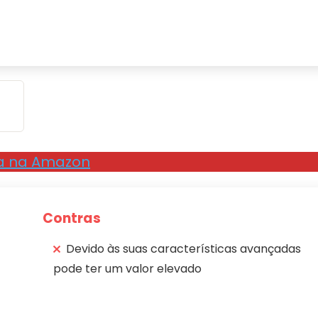
a na Amazon
Contras
Devido às suas características avançadas
pode ter um valor elevado