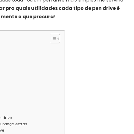
r pra quais utilidades cada tipo de pen drive é
amente o que procura!
 drive
gurança extras
ive