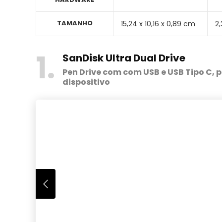
TAMANHO
‎15,24 x 10,16 x 0,89 cm
2,
1
SanDisk Ultra Dual Drive
Pen Drive com com USB e USB Tipo C, p
dispositivo