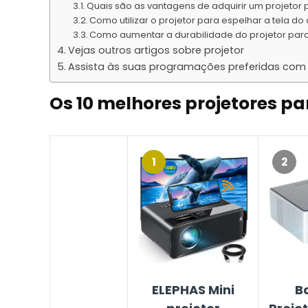
Quais são as vantagens de adquirir um projetor 
Como utilizar o projetor para espelhar a tela do
Como aumentar a durabilidade do projetor para
Vejas outros artigos sobre projetor
Assista às suas programações preferidas com o
Os 10 melhores projetores pa
1
2
ELEPHAS Mini
B