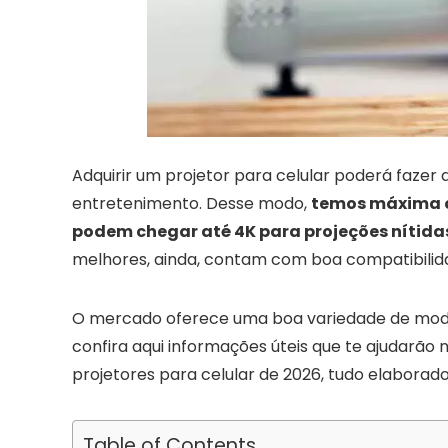
Adquirir um projetor para celular poderá fazer
entretenimento. Desse modo,
temos máxima q
podem chegar até 4K para projeções nítida
melhores, ainda, contam com boa compatibilida
O mercado oferece uma boa variedade de modelo
confira aqui informações úteis que te ajudarão
projetores para celular de 2026, tudo elaborad
Table of Contents