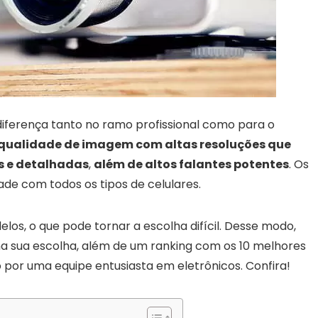
 diferença tanto no ramo profissional como para o
ualidade de imagem com altas resoluções que
s e detalhadas
,
além de altos falantes potentes
. Os
de com todos os tipos de celulares.
s, o que pode tornar a escolha difícil. Desse modo,
 na sua escolha, além de um ranking com os 10 melhores
o por uma equipe entusiasta em eletrônicos. Confira!