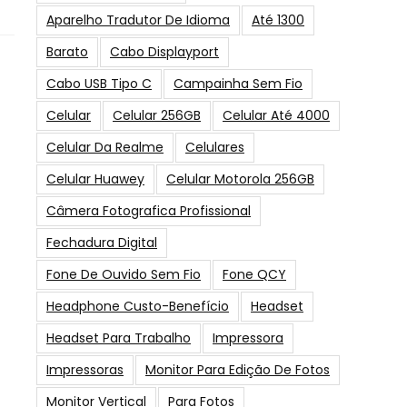
Aparelho Tradutor De Idioma
Até 1300
Barato
Cabo Displayport
Cabo USB Tipo C
Campainha Sem Fio
Celular
Celular 256GB
Celular Até 4000
Celular Da Realme
Celulares
Celular Huawey
Celular Motorola 256GB
Câmera Fotografica Profissional
Fechadura Digital
Fone De Ouvido Sem Fio
Fone QCY
Headphone Custo-Benefício
Headset
Headset Para Trabalho
Impressora
Impressoras
Monitor Para Edição De Fotos
Monitor Vertical
Para Fotos