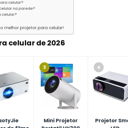
para celular?
 celular na parede?
 celular?
 melhor projetor para celular!
ra celular de 2026
3
4
aotyJie
Mini Projetor
Projetor Sm