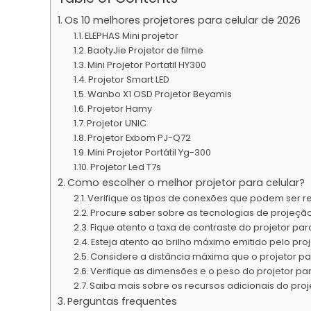
Os 10 melhores projetores para celular de 2026
ELEPHAS Mini projetor
BaotyJie Projetor de filme
Mini Projetor Portatil HY300
Projetor Smart LED
Wanbo X1 OSD Projetor Beyamis
Projetor Hamy
Projetor UNIC
Projetor Exbom PJ-Q72
Mini Projetor Portátil Yg-300
Projetor Led T7s
Como escolher o melhor projetor para celular?
Verifique os tipos de conexões que podem ser rea
Procure saber sobre as tecnologias de projeção
Fique atento a taxa de contraste do projetor par
Esteja atento ao brilho máximo emitido pelo proj
Considere a distância máxima que o projetor par
Verifique as dimensões e o peso do projetor pa
Saiba mais sobre os recursos adicionais do proj
Perguntas frequentes