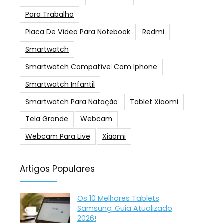
Para Trabalho
Placa De Vídeo Para Notebook
Redmi
Smartwatch
Smartwatch Compatível Com Iphone
Smartwatch Infantil
Smartwatch Para Natação
Tablet Xiaomi
Tela Grande
Webcam
Webcam Para Live
Xiaomi
Artigos Populares
Os 10 Melhores Tablets
Samsung: Guia Atualizado
2026!