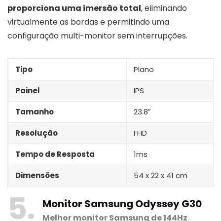
proporciona uma imersão total
, eliminando
virtualmente as bordas e permitindo uma
configuração multi-monitor sem interrupções.
Tipo
Plano
Painel
IPS
Tamanho
23.8″
Resolução
FHD
Tempo de Resposta
1ms
Dimensões
‎54 x 22 x 41 cm
5
Monitor Samsung Odyssey G30
Melhor monitor Samsung de 144Hz