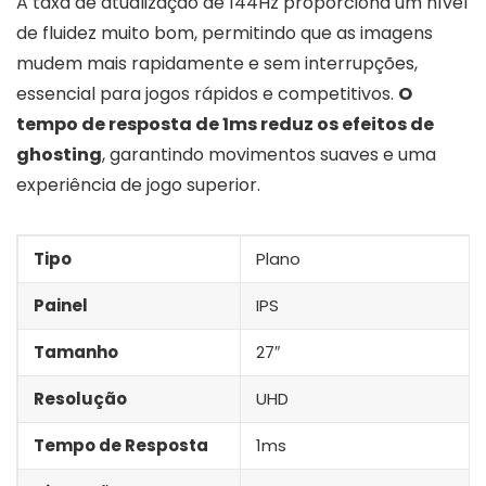
A taxa de atualização de 144Hz proporciona um nível
de fluidez muito bom, permitindo que as imagens
mudem mais rapidamente e sem interrupções,
essencial para jogos rápidos e competitivos.
O
tempo de resposta de 1ms reduz os efeitos de
ghosting
, garantindo movimentos suaves e uma
experiência de jogo superior.
Tipo
Plano
Painel
IPS
Tamanho
27″
Resolução
UHD
Tempo de Resposta
1ms