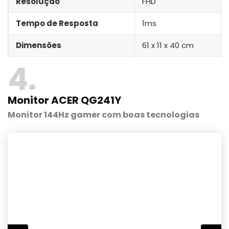
Resolução
FHD
Tempo de Resposta
1ms
Dimensões
61 x 11 x 40 cm
4
Monitor ACER QG241Y
Monitor 144Hz gamer com boas tecnologias