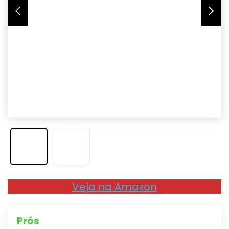
Veja na Amazon
Prós