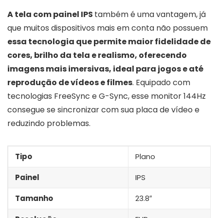
A tela com painel IPS
também é uma vantagem, já
que muitos dispositivos mais em conta não possuem
essa tecnologia que permite maior fidelidade de
cores, brilho da tela e realismo, oferecendo
imagens mais imersivas, ideal para jogos e até
reprodução de vídeos e filmes
. Equipado com
tecnologias FreeSync e G-Sync, esse monitor 144Hz
consegue se sincronizar com sua placa de vídeo e
reduzindo problemas.
Tipo
Plano
Painel
IPS
Tamanho
23.8″