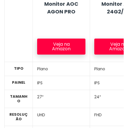
Monitor AOC
Monitor 
AGON PRO
24G2/B
Veja na
Veja na
Amazon
Amazon
TIPO
Plano
Plano
PAINEL
IPS
IPS
TAMANH
27″
24″
O
RESOLUÇ
UHD
FHD
ÃO