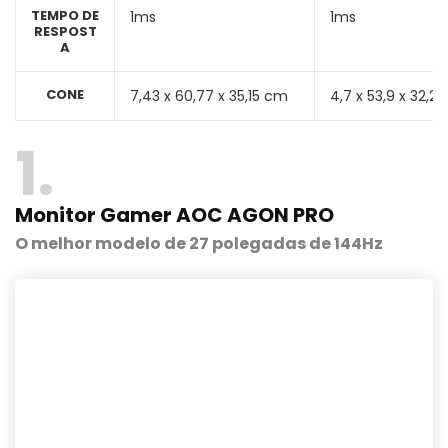
TEMPO DE
1ms
1ms
RESPOST
A
CONE
‎7,43 x 60,77 x 35,15 cm
4,7 x 53,9 x 32,2
1
Monitor Gamer AOC AGON PRO
O melhor modelo de 27 polegadas de 144Hz