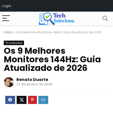
Login
Início
»
Os 9 Melhores Monitores 144Hz: Guia Atualizado de 2026
TV e Monitor
Os 9 Melhores
Monitores 144Hz: Guia
Atualizado de 2026
Renato Duarte
22 de janeiro de 2026