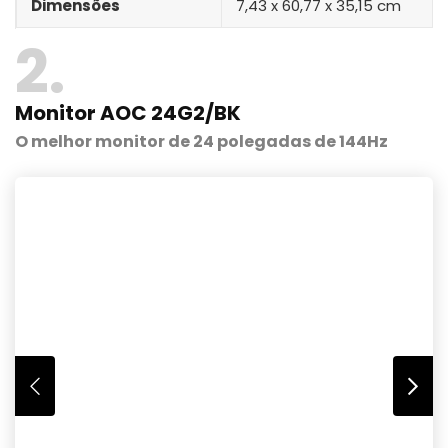
Dimensões
‎7,43 x 60,77 x 35,15 cm
2
Monitor AOC 24G2/BK
O melhor monitor de 24 polegadas de 144Hz