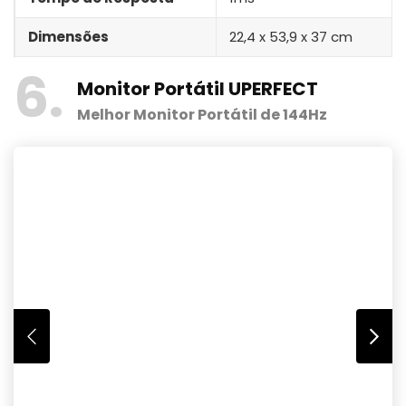
Dimensões
22,4 x 53,9 x 37 cm
6
Monitor Portátil UPERFECT
Melhor Monitor Portátil de 144Hz