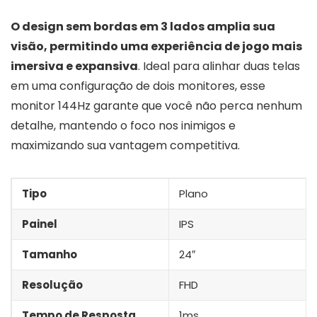
O design sem bordas em 3 lados amplia sua
visão, permitindo uma experiência de jogo mais
imersiva e expansiva
. Ideal para alinhar duas telas
em uma configuração de dois monitores, esse
monitor 144Hz garante que você não perca nenhum
detalhe, mantendo o foco nos inimigos e
maximizando sua vantagem competitiva.
Tipo
Plano
Painel
IPS
Tamanho
24″
Resolução
FHD
Tempo de Resposta
1ms