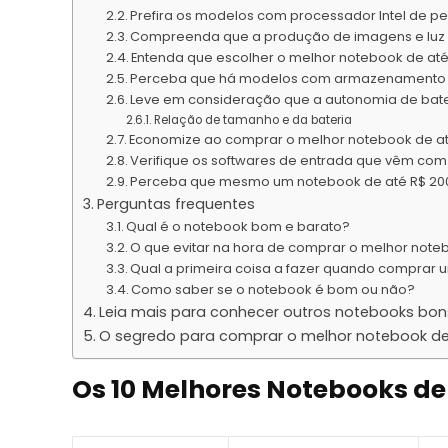
Prefira os modelos com processador Intel de 
Compreenda que a produção de imagens e luz n
Entenda que escolher o melhor notebook de até 
Perceba que há modelos com armazenamento d
Leve em consideração que a autonomia de bate
Relação de tamanho e da bateria
Economize ao comprar o melhor notebook de at
Verifique os softwares de entrada que vêm com
Perceba que mesmo um notebook de até R$ 200
Perguntas frequentes
Qual é o notebook bom e barato?
O que evitar na hora de comprar o melhor note
Qual a primeira coisa a fazer quando comprar
Como saber se o notebook é bom ou não?
Leia mais para conhecer outros notebooks bon
O segredo para comprar o melhor notebook de a
Os 10 Melhores Notebooks de