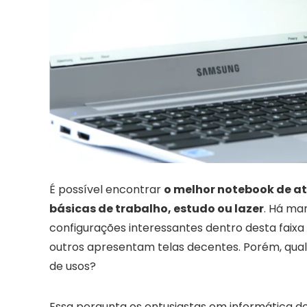
É possível encontrar
o melhor notebook de at
básicas de trabalho, estudo ou lazer
. Há ma
configurações interessantes dentro desta faix
outros apresentam telas decentes. Porém, qual 
de usos?
Essa pergunta os entusiastas em informática