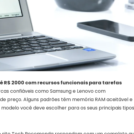
é R$ 2000 com recursos funcionais para tarefas
rcas confiáveis como Samsung e Lenovo com
a de preço. Alguns padrões têm memória RAM aceitável e
modelo você deve escolher para os seus principais tipo
 do site Tech Recomenda respondem com um completo gu