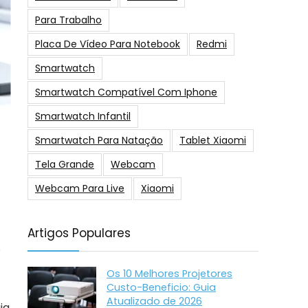
Para Trabalho
Placa De Vídeo Para Notebook
Redmi
Smartwatch
Smartwatch Compatível Com Iphone
Smartwatch Infantil
Smartwatch Para Natação
Tablet Xiaomi
Tela Grande
Webcam
Webcam Para Live
Xiaomi
Artigos Populares
s
Os 10 Melhores Projetores
Custo-Beneficio: Guia
Atualizado de 2026
ia