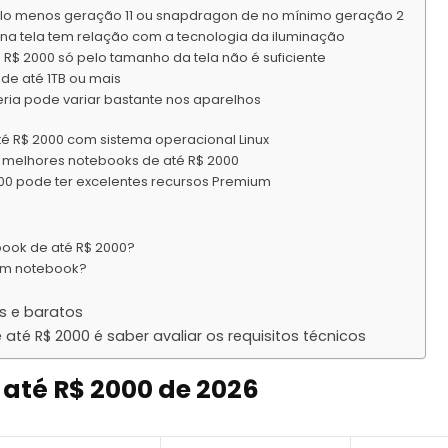
pelo menos geração 11 ou snapdragon de no mínimo geração 2
a tela tem relação com a tecnologia da iluminação
R$ 2000 só pelo tamanho da tela não é suficiente
e até 1TB ou mais
ria pode variar bastante nos aparelhos
é R$ 2000 com sistema operacional Linux
 melhores notebooks de até R$ 2000
0 pode ter excelentes recursos Premium
book de até R$ 2000?
 um notebook?
s e baratos
té R$ 2000 é saber avaliar os requisitos técnicos
 até R$ 2000
de 2026