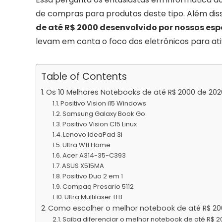
de compras para produtos deste tipo. Além di
de até R$ 2000 desenvolvido por nossos esp
levam em conta o foco dos eletrônicos para ativ
Table of Contents
Os 10 Melhores Notebooks de até R$ 2000 de 202
Positivo Vision i15 Windows
Samsung Galaxy Book Go
Positivo Vision C15 Linux
Lenovo IdeaPad 3i
Ultra W11 Home
Acer A314-35-C393
ASUS X515MA
Positivo Duo 2 em 1
Compaq Presario 5112
Ultra Multilaser 1TB
Como escolher o melhor notebook de até R$ 20
Saiba diferenciar o melhor notebook de até R$