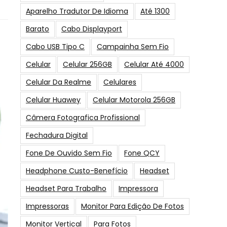
Aparelho Tradutor De Idioma
Até 1300
Barato
Cabo Displayport
Cabo USB Tipo C
Campainha Sem Fio
Celular
Celular 256GB
Celular Até 4000
Celular Da Realme
Celulares
Celular Huawey
Celular Motorola 256GB
Câmera Fotografica Profissional
Fechadura Digital
Fone De Ouvido Sem Fio
Fone QCY
Headphone Custo-Benefício
Headset
Headset Para Trabalho
Impressora
Impressoras
Monitor Para Edição De Fotos
Monitor Vertical
Para Fotos