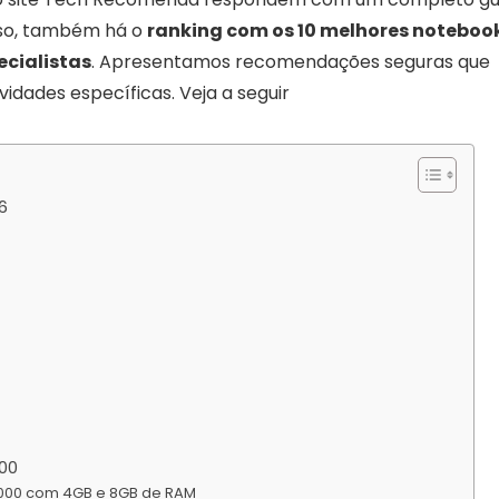
sso, também há o
ranking com os 10 melhores noteboo
ecialistas
. Apresentamos recomendações seguras que
idades específicas. Veja a seguir
6
00
 2000 com 4GB e 8GB de RAM