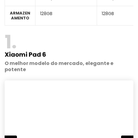
ARMAZEN
128GB
128GB
AMENTO
1
Xiaomi Pad 6
O melhor modelo do mercado, elegante e
potente