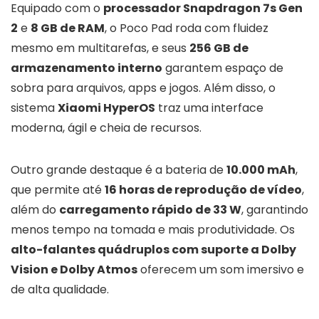
Equipado com o
processador Snapdragon 7s Gen
2
e
8 GB de RAM
, o Poco Pad roda com fluidez
mesmo em multitarefas, e seus
256 GB de
armazenamento interno
garantem espaço de
sobra para arquivos, apps e jogos. Além disso, o
sistema
Xiaomi HyperOS
traz uma interface
moderna, ágil e cheia de recursos.
Outro grande destaque é a bateria de
10.000 mAh
,
que permite até
16 horas de reprodução de vídeo
,
além do
carregamento rápido de 33 W
, garantindo
menos tempo na tomada e mais produtividade. Os
alto-falantes quádruplos com suporte a Dolby
Vision e Dolby Atmos
oferecem um som imersivo e
de alta qualidade.