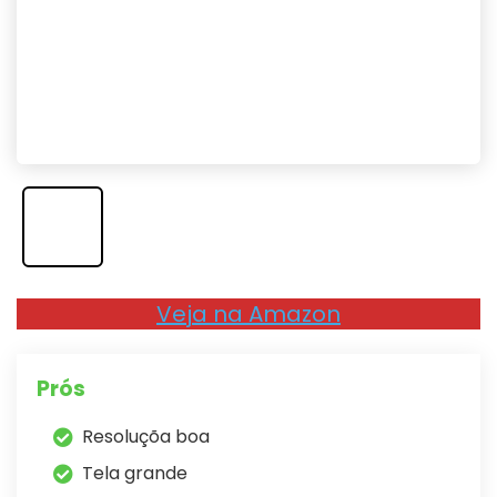
Veja na Amazon
Prós
Resoluçõa boa
Tela grande