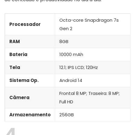
Octa-core Snapdragon 7s
Processador
Gen 2
RAM
8GB
Bateria
10000 mAh
Tela
12.1; IPS LCD; 120Hz
Sistema Op.
Android 14
Frontal 8 MP; Traseira: 8 MP;
Câmera
Full HD
Armazenamento
256GB
4