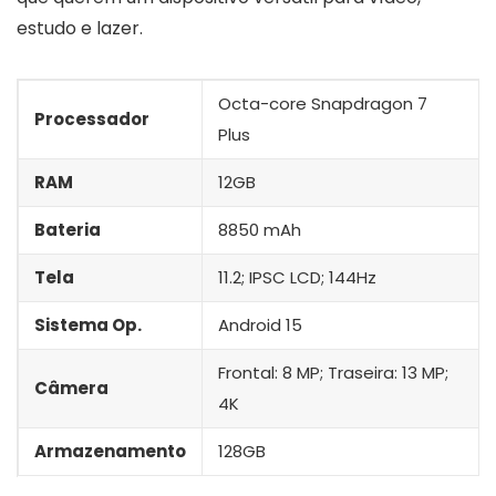
estudo e lazer.
Octa-core Snapdragon 7
Processador
Plus
RAM
12GB
Bateria
8850 mAh
Tela
11.2; IPSC LCD; 144Hz
Sistema Op.
Android 15
Frontal: 8 MP; Traseira: 13 MP;
Câmera
4K
Armazenamento
128GB