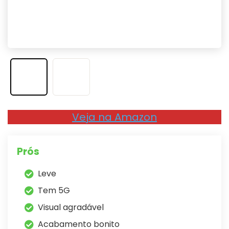
Veja na Amazon
Prós
Leve
Tem 5G
Visual agradável
Acabamento bonito