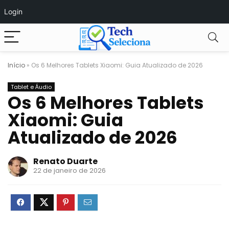
Login
Início
»
Os 6 Melhores Tablets Xiaomi: Guia Atualizado de 2026
Tablet e Áudio
Os 6 Melhores Tablets
Xiaomi: Guia
Atualizado de 2026
Renato Duarte
22 de janeiro de 2026