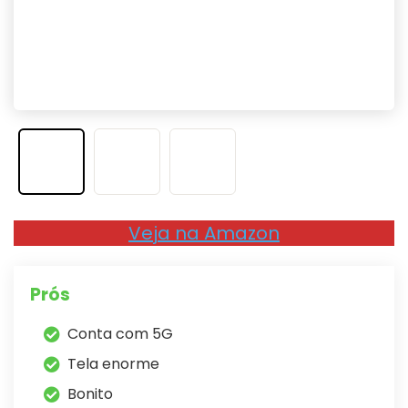
Veja na Amazon
Prós
Conta com 5G
Tela enorme
Bonito