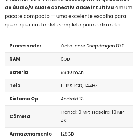
de áudio/visual e conectividade intuitiva
em um
pacote compacto — uma excelente escolha para
quem quer um tablet completo para o dia a dia.
Processador
Octa-core Snapdragon 870
RAM
6GB
Bateria
8840 mAh
Tela
11; IPS LCD; 144Hz
Sistema Op.
Android 13
Frontal: 8 MP; Traseira: 13 MP;
Câmera
4K
Armazenamento
128GB