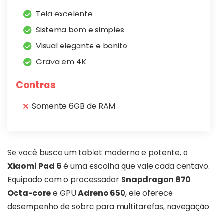
Tela excelente
Sistema bom e simples
Visual elegante e bonito
Grava em 4K
Contras
Somente 6GB de RAM
Se você busca um tablet moderno e potente, o
Xiaomi Pad 6
é uma escolha que vale cada centavo.
Equipado com o processador
Snapdragon 870
Octa-core
e GPU
Adreno 650
, ele oferece
desempenho de sobra para multitarefas, navegação