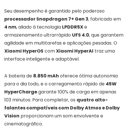
Seu desempenho é garantido pelo poderoso
processador Snapdragon 7+ Gen 3
, fabricado em
4 nm
, aliado à tecnologia
LPDDR5X
e
armazenamento ultrarrápido
UFS 4.0
, que garantem
agilidade em multitarefas e aplicações pesadas. O
Xiaomi HyperOS
com
Xiaomi HyperAI
traz uma
interface inteligente e adaptável.
A bateria de
8.850 mAh
oferece ótima autonomia
para o dia todo, e o carregamento rápido de
45W
HyperCharge
garante 100% de carga em apenas
103 minutos. Para completar, os
quatro alto-
falantes compatíveis com Dolby Atmos e Dolby
Vision
proporcionam um som envolvente e
cinematográfico.