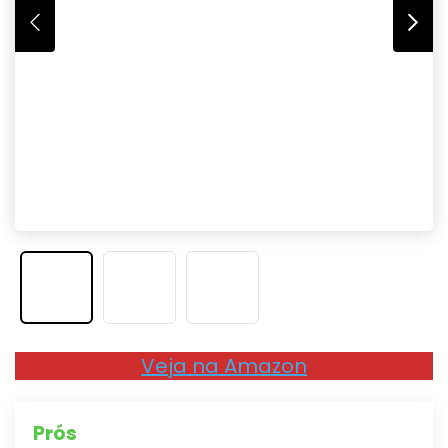
Veja na Amazon
Prós