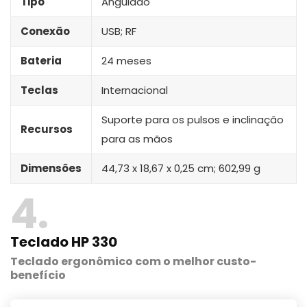
Tipo
Angulado
Conexão
USB; RF
Bateria
24 meses
Teclas
Internacional
Suporte para os pulsos e inclinação
Recursos
para as mãos
Dimensões
44,73 x 18,67 x 0,25 cm; 602,99 g
4
Teclado HP 330
Teclado ergonômico com o melhor custo-
benefício