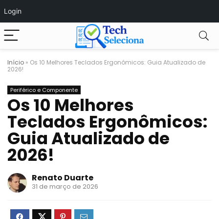
Login
Início
»
Os 10 Melhores Teclados Ergonômicos: Guia Atualizado de
2026!
Periférico e Componente
Os 10 Melhores
Teclados Ergonômicos:
Guia Atualizado de
2026!
Renato Duarte
31 de março de 2026