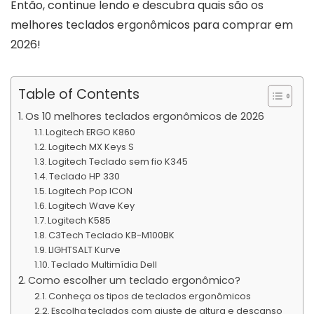
Então, continue lendo e descubra quais são os
melhores teclados ergonômicos para comprar em
2026!
Table of Contents
Os 10 melhores teclados ergonômicos de 2026
Logitech ERGO K860
Logitech MX Keys S
Logitech Teclado sem fio K345
Teclado HP 330
Logitech Pop ICON
Logitech Wave Key
Logitech K585
C3Tech Teclado KB-M100BK
LIGHTSALT Kurve
Teclado Multimídia Dell
Como escolher um teclado ergonômico?
Conheça os tipos de teclados ergonômicos
Escolha teclados com ajuste de altura e descanso