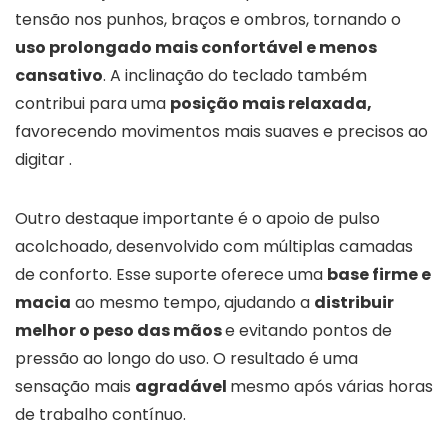
tensão nos punhos, braços e ombros, tornando o
uso prolongado mais confortável e menos
cansativo
. A inclinação do teclado também
contribui para uma
posição mais relaxada,
favorecendo movimentos mais suaves e precisos ao
digitar .
Outro destaque importante é o apoio de pulso
acolchoado, desenvolvido com múltiplas camadas
de conforto. Esse suporte oferece uma
base firme e
macia
ao mesmo tempo, ajudando a
distribuir
melhor o peso das mãos
e evitando pontos de
pressão ao longo do uso. O resultado é uma
sensação mais
agradável
mesmo após várias horas
de trabalho contínuo.