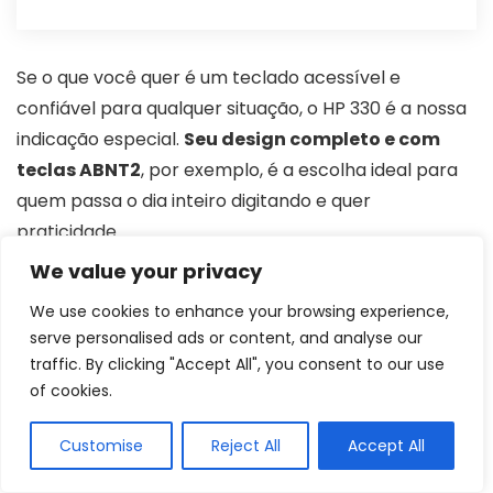
Se o que você quer é um teclado acessível e
confiável para qualquer situação, o HP 330 é a nossa
indicação especial.
Seu design completo e com
teclas ABNT2
, por exemplo, é a escolha ideal para
quem passa o dia inteiro digitando e quer
praticidade.
We value your privacy
Além disso, suas conexões sem fio e totalmente plug
We use cookies to enhance your browsing experience,
and play torna o modelo ainda mais prático. Com o
serve personalised ads or content, and analyse our
USB wireless,
você fica livre para conectar o
traffic. By clicking "Accept All", you consent to our use
teclado a qualquer dispositivo, além de poder
of cookies.
ficar um pouco mais longe da tel
a, o que é
Customise
Reject All
Accept All
perfeito para descansar os olhos.