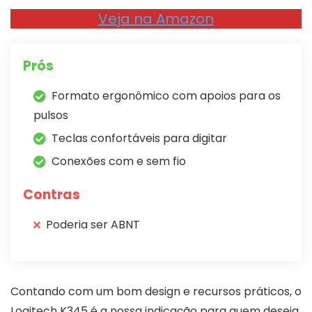
Veja na Amazon
Prós
Formato ergonômico com apoios para os
pulsos
Teclas confortáveis para digitar
Conexões com e sem fio
Contras
Poderia ser ABNT
Contando com um bom design e recursos práticos, o
Logitech K345 é a nossa indicação para quem deseja