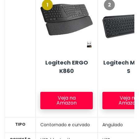
1
2
Logitech ERGO
Logitech MX
K860
S
Veja na
Veja na
Amazon
Amazon
TIPO
Contornado e curvado
Angulado