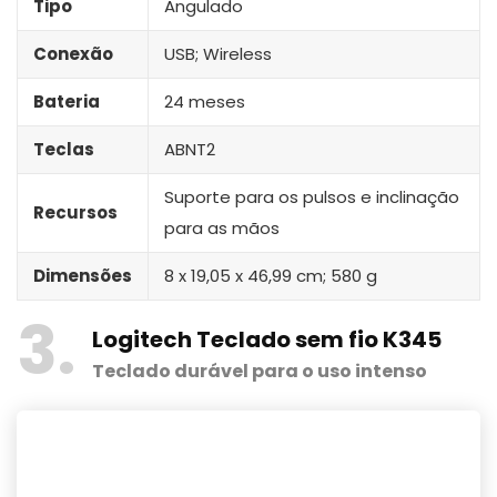
Tipo
Angulado
Conexão
USB; Wireless
Bateria
24 meses
Teclas
ABNT2
Suporte para os pulsos e inclinação
Recursos
para as mãos
Dimensões
‎8 x 19,05 x 46,99 cm; 580 g
3
Logitech Teclado sem fio K345
Teclado durável para o uso intenso