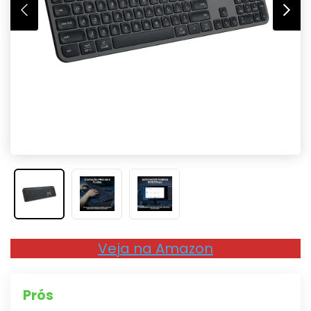
Veja na Amazon
Prós