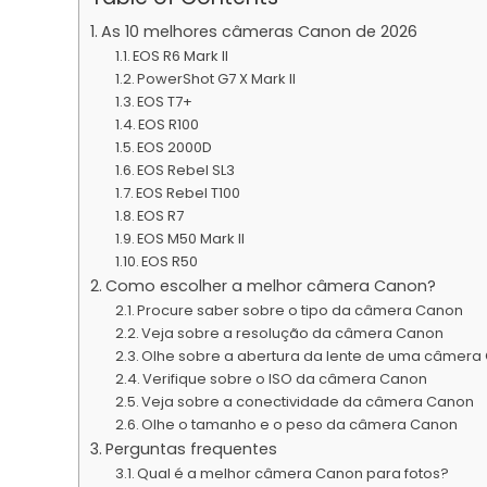
As 10 melhores câmeras Canon de 2026
EOS R6 Mark II
PowerShot G7 X Mark II
EOS T7+
EOS R100
EOS 2000D
EOS Rebel SL3
EOS Rebel T100
EOS R7
EOS M50 Mark II
EOS R50
Como escolher a melhor câmera Canon?
Procure saber sobre o tipo da câmera Canon
Veja sobre a resolução da câmera Canon
Olhe sobre a abertura da lente de uma câmera
Verifique sobre o ISO da câmera Canon
Veja sobre a conectividade da câmera Canon
Olhe o tamanho e o peso da câmera Canon
Perguntas frequentes
Qual é a melhor câmera Canon para fotos?