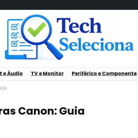
t e Áudio
TV e Monitor
Periférico e Componente
2026
ras Canon: Guia