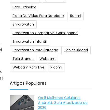
Para Trabalho
Placa De Vídeo Para Notebook
Redmi
Smartwatch
Smartwatch Compatível Com Iphone
Smartwatch Infantil
,
i
Smartwatch Para Natação
Tablet Xiaomi
Tela Grande
Webcam
Webcam Para Live
Xiaomi
,
ai
Artigos Populares
Os 8 Melhores Celulares
Android: Guia Atualizado de
2026