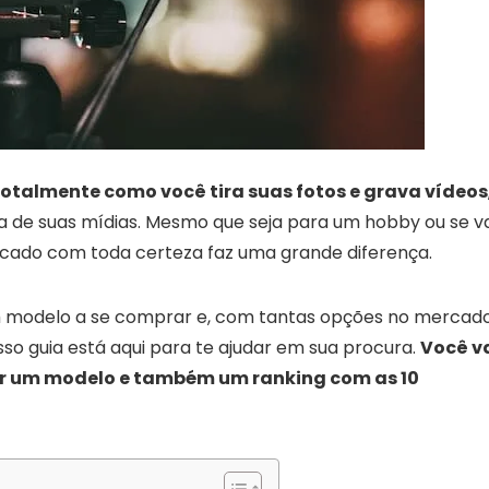
otalmente como você tira suas fotos e grava vídeos
a de suas mídias. Mesmo que seja para um hobby ou se va
ercado com toda certeza faz uma grande diferença.
um modelo a se comprar e, com tantas opções no mercado
sso guia está aqui para te ajudar em sua procura.
Você v
her um modelo e também um ranking com as 10