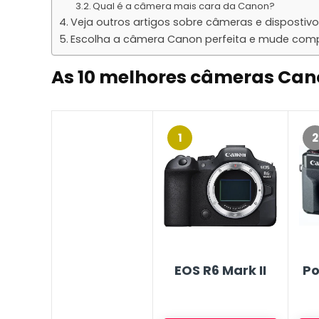
Qual é a câmera mais cara da Canon?
Veja outros artigos sobre câmeras e dispostivos
Escolha a câmera Canon perfeita e mude comp
As 10 melhores câmeras Can
1
2
EOS R6 Mark II
Po