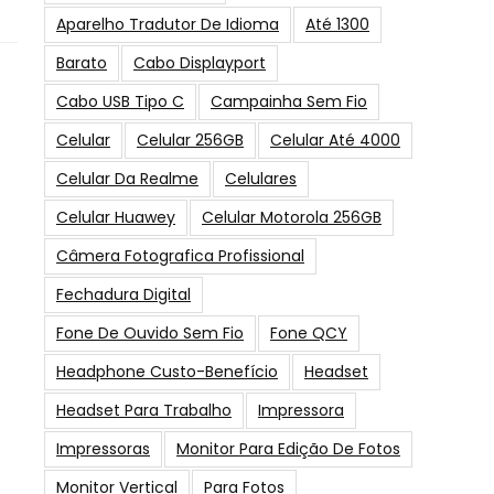
Aparelho Tradutor De Idioma
Até 1300
Barato
Cabo Displayport
Cabo USB Tipo C
Campainha Sem Fio
Celular
Celular 256GB
Celular Até 4000
Celular Da Realme
Celulares
Celular Huawey
Celular Motorola 256GB
Câmera Fotografica Profissional
Fechadura Digital
Fone De Ouvido Sem Fio
Fone QCY
Headphone Custo-Benefício
Headset
Headset Para Trabalho
Impressora
Impressoras
Monitor Para Edição De Fotos
Monitor Vertical
Para Fotos