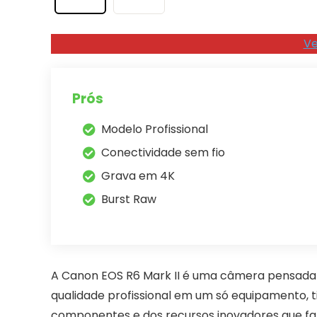
Ve
Prós
Modelo Profissional
Conectividade sem fio
Grava em 4K
Burst Raw
A Canon EOS R6 Mark II é uma câmera pensada 
qualidade profissional em um só equipamento, t
componentes e dos recursos inovadores que f