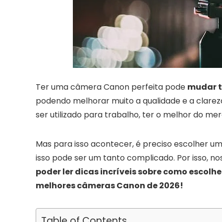
Ter uma câmera Canon perfeita pode
mudar t
podendo melhorar muito a qualidade e a clarez
ser utilizado para trabalho, ter o melhor do m
Mas para isso acontecer, é preciso escolher 
isso pode ser um tanto complicado. Por isso, no
poder ler dicas incríveis sobre como escol
melhores câmeras Canon de 2026!
Table of Contents