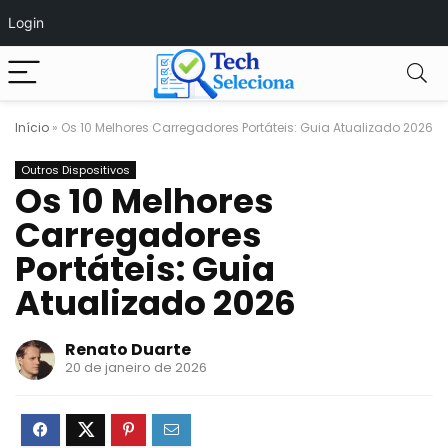
Login
Início
»
Os 10 Melhores Carregadores Portáteis: Guia Atualizado 2026
Outros Dispositivos
Os 10 Melhores
Carregadores
Portáteis: Guia
Atualizado 2026
Renato Duarte
20 de janeiro de 2026