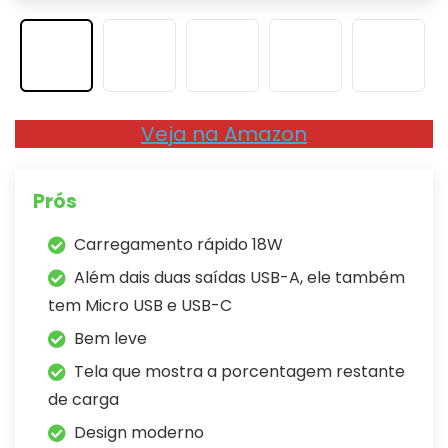
Veja na Amazon
Prós
Carregamento rápido 18W
Além dais duas saídas USB-A, ele também
tem Micro USB e USB-C
Bem leve
Tela que mostra a porcentagem restante
de carga
Design moderno