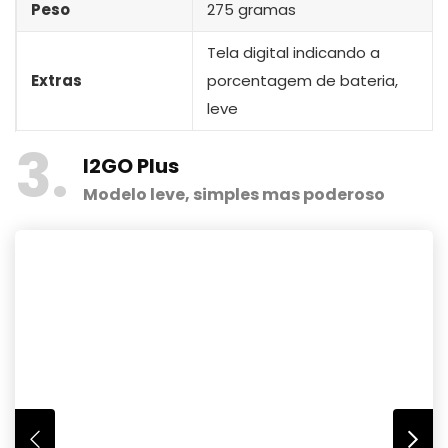
Peso
275 gramas
Tela digital indicando a
Extras
porcentagem de bateria,
leve
3
I2GO Plus
Modelo leve, simples mas poderoso