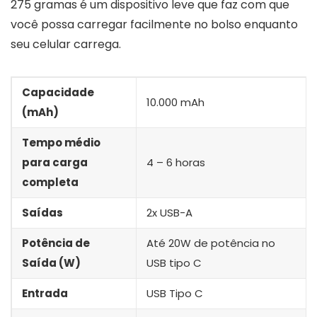
275 gramas é um dispositivo leve que faz com que
você possa carregar facilmente no bolso enquanto
seu celular carrega.
Capacidade
10.000 mAh
(mAh)
Tempo médio
para carga
4 – 6 horas
completa
Saídas
2x USB-A
Potência de
Até 20W de potência no
Saída (W)
USB tipo C
Entrada
USB Tipo C