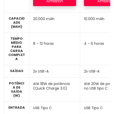
Amazon
Amazon
CAPACID
20.000 mAh
10.000 mAh
ADE
(MAH)
TEMPO
MÉDIO
8 – 12 horas
4 – 6 horas
PARA
CARGA
COMPLET
A
SAÍDAS
2x USB-A
2x USB-A
POTÊNCI
Até 18W de potência
Até 20W de potê
A DE
(Quick Charge 3.0)
no USB tipo C
SAÍDA
(W)
ENTRADA
USB Tipo C
USB Tipo C