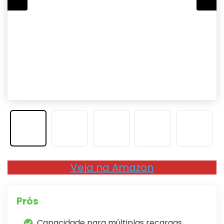
Veja na Amazon
Prós
Capacidade para múltiplas recargas