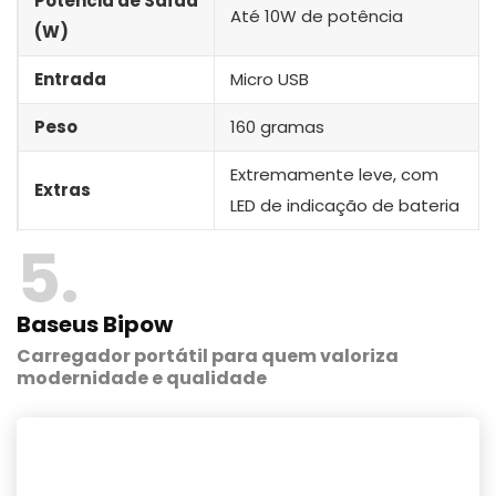
Potência de Saída
Até 10W de potência
(W)
Entrada
Micro USB
Peso
160 gramas
Extremamente leve, com
Extras
LED de indicação de bateria
5
Baseus Bipow
Carregador portátil para quem valoriza
modernidade e qualidade