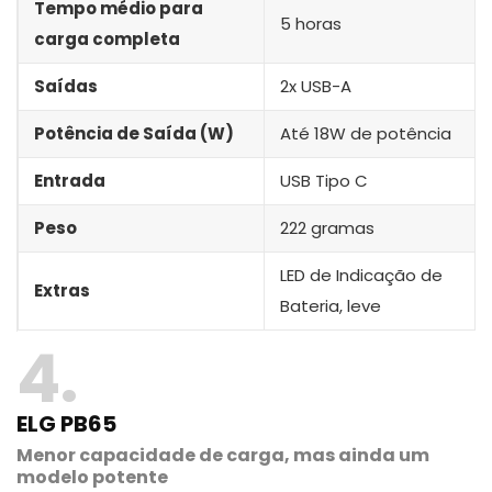
Tempo médio para
5 horas
carga completa
Saídas
2x USB-A
Potência de Saída (W)
Até 18W de potência
Entrada
USB Tipo C
Peso
222 gramas
LED de Indicação de
Extras
Bateria, leve
4
ELG PB65
Menor capacidade de carga, mas ainda um
modelo potente