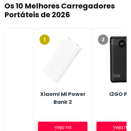
Os 10 Melhores Carregadores
Portáteis de 2026
1
2
Xiaomi Mi Power
I2GO Pr
Bank 2
Veja na
Veja na