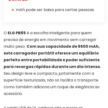
mAh pode ser baixa para certas pessoas
O
ELG PB65
é a escolha inteligente para quem
precisa de energia em movimento sem carregar
muito peso.
Com sua capacidade de 6500 mAh,
este carregador portátil oferece um equilíbrio
perfeito entre portabilidade e poder suficiente
para recargas rápidas durante um dia intenso.
Seu design leve e compacto, juntamente com a
superfície texturizada, não só facilita o transporte
como também adiciona um toque de elegância ao
acessório.
A saída USB de 1A, embora não suporte os