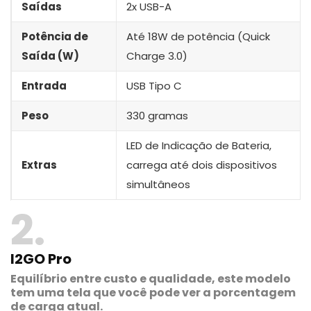
Saídas
2x USB-A
Potência de
Até 18W de potência (Quick
Saída (W)
Charge 3.0)
Entrada
USB Tipo C
Peso
330 gramas
LED de Indicação de Bateria,
Extras
carrega até dois dispositivos
simultâneos
2
I2GO Pro
Equilíbrio entre custo e qualidade, este modelo
tem uma tela que você pode ver a porcentagem
de carga atual.