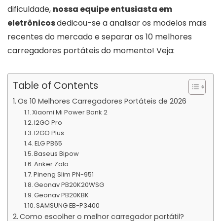
dificuldade,
nossa equipe entusiasta em
eletrônicos
dedicou-se a analisar os modelos mais
recentes do mercado e separar os 10 melhores
carregadores portáteis do momento! Veja:
Table of Contents
Os 10 Melhores Carregadores Portáteis de 2026
Xiaomi Mi Power Bank 2
I2GO Pro
I2GO Plus
ELG PB65
Baseus Bipow
Anker Zolo
Pineng Slim PN-951
Geonav PB20K20WSG
Geonav PB20KBK
SAMSUNG EB-P3400
Como escolher o melhor carregador portátil?