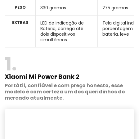
PESO
330 gramas
275 gramas
EXTRAS
LED de Indicação de
Tela digital indi
Bateria, carrega até
porcentagem d
dois dispositivos
bateria, leve
simultâneos
1
Xiaomi Mi Power Bank 2
Portátil, confiável e com preço honesto, esse
modelo é com certeza um dos queridinhos do
mercado atualmente.