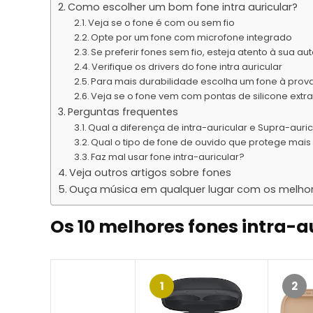
Como escolher um bom fone intra auricular?
Veja se o fone é com ou sem fio
Opte por um fone com microfone integrado
Se preferir fones sem fio, esteja atento à sua a
Verifique os drivers do fone intra auricular
Para mais durabilidade escolha um fone à prov
Veja se o fone vem com pontas de silicone extr
Perguntas frequentes
Qual a diferença de intra-auricular e Supra-auri
Qual o tipo de fone de ouvido que protege mais 
Faz mal usar fone intra-auricular?
Veja outros artigos sobre fones
Ouça música em qualquer lugar com os melhores
Os 10 melhores fones intra-a
1
2