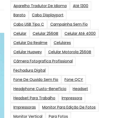
Aparelho Tradutor De Idioma
Até 1300
Barato
Cabo Displayport
Cabo USB Tipo C
Campainha Sem Fio
Celular
Celular 256GB
Celular Até 4000
Celular Da Realme
Celulares
Celular Huawey
Celular Motorola 256GB
Câmera Fotografica Profissional
Fechadura Digital
Fone De Ouvido Sem Fio
Fone QCY
Headphone Custo-Benefício
Headset
Headset Para Trabalho
Impressora
Impressoras
Monitor Para Edição De Fotos
Monitor Vertical
Para Fotos