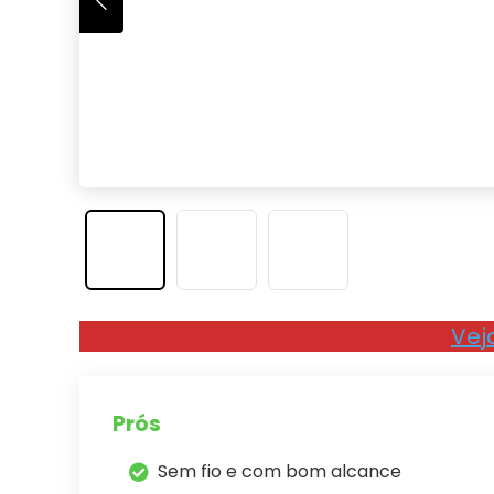
Vej
Prós
Sem fio e com bom alcance