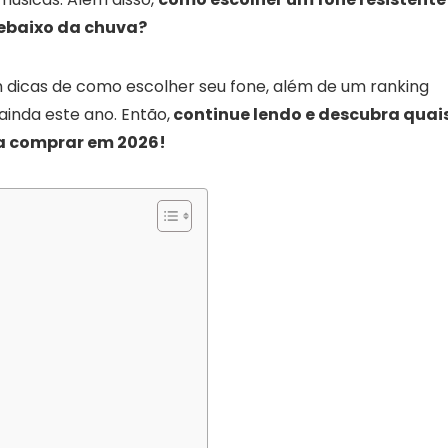
debaixo da chuva?
 dicas de como escolher seu fone, além de um ranking
inda este ano. Então,
continue lendo e descubra quai
ra comprar em 2026!