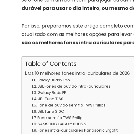
durável para usar o dia inteiro, ou mesmo 
Por isso, preparamos este artigo completo com
atualizado com as melhores opções para levar a
são os melhores fones intra auriculares pa
Table of Contents
Os 10 melhores fones intra-auriculares de 2026
Galaxy Buds2 Pro
JBL Fones de ouvido intra-auriculares
Galaxy Buds FE
JBL Tune T160
Fone de ouvido sem fio TWS Philips
JBL Tune 310C
Fone sem fio TWS Philips
SAMSUNG GALAXY BUDS 2
Fones intra-auriculares Panasonic Ergofit