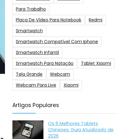
Para Trabalho
Placa De Vídeo Para Notebook
Redmi
Smartwatch
Smartwatch Compatível Com Iphone
Smartwatch Infantil
Smartwatch Para Natação
Tablet Xiaomi
Tela Grande
Webcam
Webcam Para Live
Xiaomi
Artigos Populares
Os 6 Melhores Tablets
Chineses: Guia Atualizado de
2026
 e