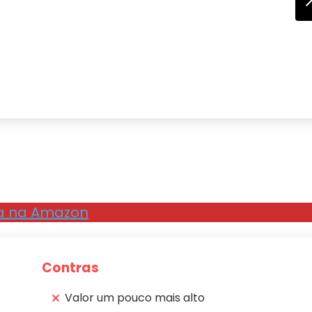
a na Amazon
Contras
Valor um pouco mais alto