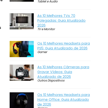
Tablet e Áudio
As 10 Melhores TVs 70
Polegadas: Guia Atualizado
2026
s
TV e Monitor
Os 10 Melhores Headsets para
PS5: Guia Atualizado de 2026
Gamer
As 10 Melhores Câmeras para
Gravar Vídeos: Guia
Atualizado de 2026
Outros Dispositivos
Os 10 Melhores Headsets para
Home Office: Guia Atualizado
de 2026