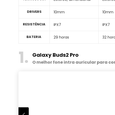
DRIVERS
10mm
10mm
RESISTÊNCIA
IPX7
IPX7
BATERIA
29 horas
32 hor
1
Galaxy Buds2 Pro
O melhor fone intra auricular para c