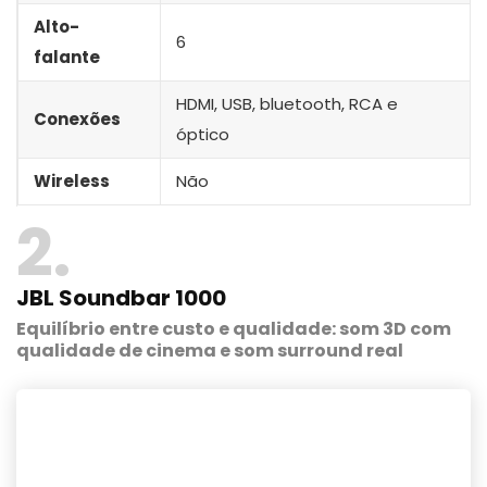
Alto-
6
falante
‎HDMI, USB, bluetooth, RCA e
Conexões
óptico
Wireless
Não
2
JBL Soundbar 1000
Equilíbrio entre custo e qualidade: som 3D com
qualidade de cinema e som surround real