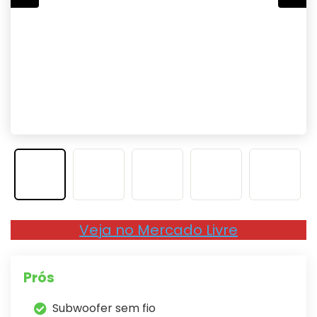
Veja no Mercado Livre
Prós
Subwoofer sem fio