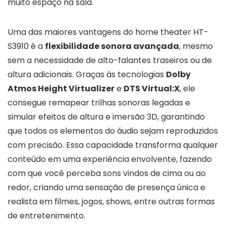
muito espaço na sala.
Uma das maiores vantagens do home theater HT-
S3910 é a
flexibilidade sonora avançada
, mesmo
sem a necessidade de alto-falantes traseiros ou de
altura adicionais. Graças às tecnologias
Dolby
Atmos Height Virtualizer
e
DTS Virtual:X
, ele
consegue remapear trilhas sonoras legadas e
simular efeitos de altura e imersão 3D, garantindo
que todos os elementos do áudio sejam reproduzidos
com precisão. Essa capacidade transforma qualquer
conteúdo em uma experiência envolvente, fazendo
com que você perceba sons vindos de cima ou ao
redor, criando uma sensação de presença única e
realista em filmes, jogos, shows, entre outras formas
de entretenimento.