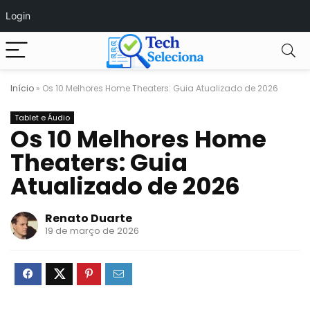
Login
Início
»
Os 10 Melhores Home Theaters: Guia Atualizado de 2026
Tablet e Áudio
Os 10 Melhores Home
Theaters: Guia
Atualizado de 2026
Renato Duarte
19 de março de 2026