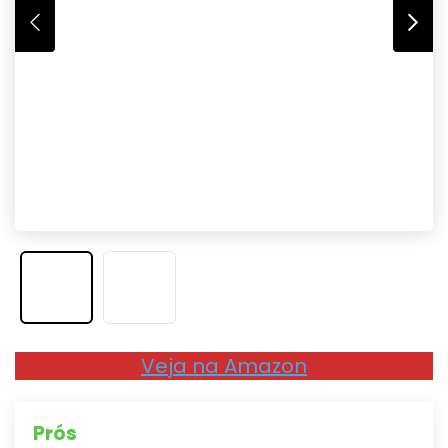
Veja na Amazon
Prós