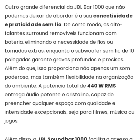
Outro grande diferencial da JBL Bar 1000 que não
podemos deixar de abordar é a sua
conectividade
e praticidade sem fio
. De certo modo, os alto-
falantes surround removíveis funcionam com
bateria, eliminando a necessidade de fios ou
tomadas extras, enquanto o subwoofer sem fio de 10
polegadas garante graves profundos e precisos.
Além do que, isso proporciona não apenas um som
poderoso, mas também flexibilidade na organização
do ambiente. A potência total de
440 W RMS
entrega áudio potente e cristalino, capaz de
preencher qualquer espaço com qualidade e
intensidade excepcionais, seja para filmes, música ou
jogos.
Além disso, a
JBL Soundbar 1000
facilita o acesso a