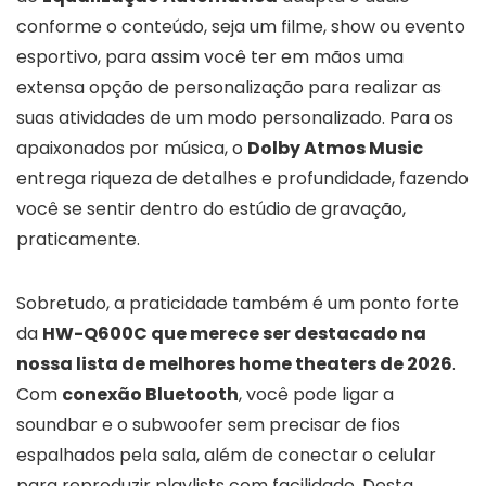
conforme o conteúdo, seja um filme, show ou evento
esportivo, para assim você ter em mãos uma
extensa opção de personalização para realizar as
suas atividades de um modo personalizado. Para os
apaixonados por música, o
Dolby Atmos Music
entrega riqueza de detalhes e profundidade, fazendo
você se sentir dentro do estúdio de gravação,
praticamente.
Sobretudo, a praticidade também é um ponto forte
da
HW-Q600C que merece ser destacado na
nossa lista de melhores home theaters de 2026
.
Com
conexão Bluetooth
, você pode ligar a
soundbar e o subwoofer sem precisar de fios
espalhados pela sala, além de conectar o celular
para reproduzir playlists com facilidade. Desta