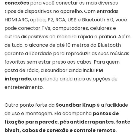
conexões
para você conectar os mais diversos
tipos de dispositivos no aparelho. Com entradas
HDMI ARC, óptica, P2, RCA, USB e Bluetooth 5.0, você
pode conectar TVs, computadores, celulares e
outros dispositivos de maneira rápida e prática. Além
de tudo, o alcance de até 10 metros do Bluetooth
garante a liberdade para reproduzir as suas músicas
favoritas sem estar preso aos cabos. Para quem
gosta de rádio, a soundbar ainda inclui
FM
integrado
, ampliando ainda mais as opções de
entretenimento.
Outro ponto forte da
Soundbar Knup
é a facilidade
de uso e montagem. Ela acompanha
pontos de
fixação para parede, pés antiderrapantes, fonte
bivolt, cabos de conexão e controle remoto
,