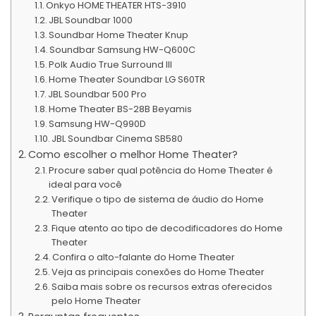
Onkyo HOME THEATER HTS-3910
JBL Soundbar 1000
Soundbar Home Theater Knup
Soundbar Samsung HW-Q600C
Polk Audio True Surround III
Home Theater Soundbar LG S60TR
JBL Soundbar 500 Pro
Home Theater BS-28B Beyamis
Samsung HW-Q990D
JBL Soundbar Cinema SB580
Como escolher o melhor Home Theater?
Procure saber qual potência do Home Theater é
ideal para você
Verifique o tipo de sistema de áudio do Home
Theater
Fique atento ao tipo de decodificadores do Home
Theater
Confira o alto-falante do Home Theater
Veja as principais conexões do Home Theater
Saiba mais sobre os recursos extras oferecidos
pelo Home Theater