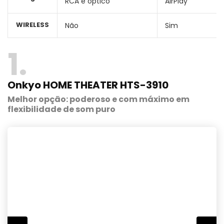
RCA e óptico
AirPlay
WIRELESS
Não
Sim
1
Onkyo HOME THEATER HTS-3910
Melhor opção: poderoso e com máximo em
flexibilidade de som puro