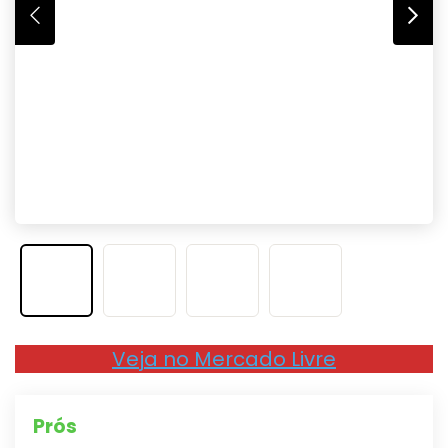
Veja no Mercado Livre
Prós