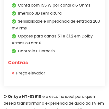
Conta com 155 W por canal a 6 Ohms
Imersão 3D sem altura
Sensibilidade e impedância de entrada 200
mV rms
Opções para canais 5.1 e 3.1.2 em Dolby
Atmos ou dts: X
Controle Bluetooth
Contras
Preço elevador
O
Onkyo HT-S3910
é a escolha ideal para quem
deseja transformar a experiência de áudio da TV em