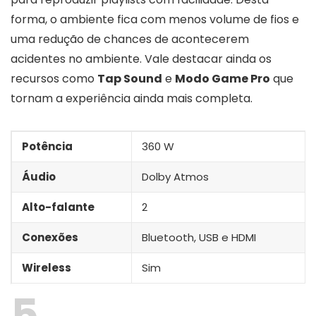
forma, o ambiente fica com menos volume de fios e
uma redução de chances de acontecerem
acidentes no ambiente. Vale destacar ainda os
recursos como
Tap Sound
e
Modo Game Pro
que
tornam a experiência ainda mais completa.
Potência
360 W
Áudio
Dolby Atmos
Alto-falante
2
Conexões
Bluetooth, USB e HDMI
Wireless
Sim
5