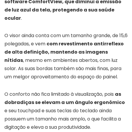
software ComfortView, que diminui a emissão
de luz azul da tela, protegendo a sua saúde
ocular
.
O visor ainda conta com um tamanho grande, de 15,6
polegadas, e vem
com revestimento antirreflexo
de alta definição, mantendo as imagens
nítidas
, mesmo em ambientes abertos, com luz
solar. As suas bordas também são mais finas, para
um melgor aproveitamento do espaço do painel.
O conforto não fica limitado à visualização, pois
as
dobradiças se elevam a um ângulo ergonômico
e seu touchpad e suas teclas do teclado ainda
possuem um tamanho mais amplo, o que facilita a
digitação e eleva a sua produtividade.