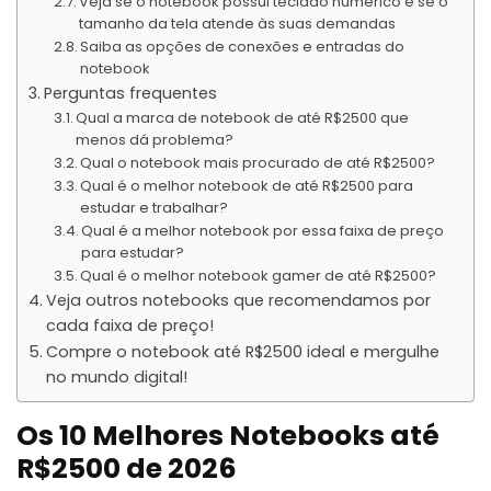
Veja se o notebook possui teclado numérico e se o
tamanho da tela atende às suas demandas
Saiba as opções de conexões e entradas do
notebook
Perguntas frequentes
Qual a marca de notebook de até R$2500 que
menos dá problema?
Qual o notebook mais procurado de até R$2500?
Qual é o melhor notebook de até R$2500 para
estudar e trabalhar?
Qual é a melhor notebook por essa faixa de preço
para estudar?
Qual é o melhor notebook gamer de até R$2500?
Veja outros notebooks que recomendamos por
cada faixa de preço!
Compre o notebook até R$2500 ideal e mergulhe
no mundo digital!
Os 10 Melhores Notebooks até
R$2500
de 202
6