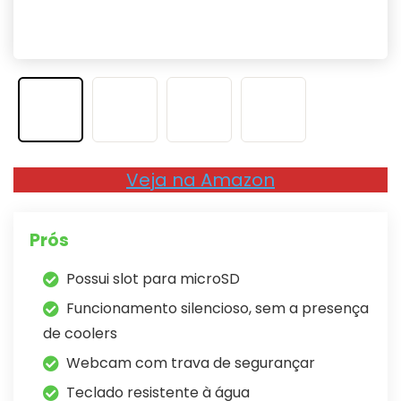
Veja na Amazon
Prós
Possui slot para microSD
Funcionamento silencioso, sem a presença
de coolers
Webcam com trava de segurançar
Teclado resistente à água