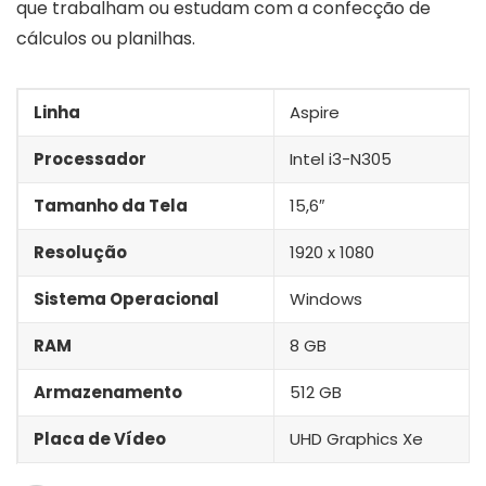
que trabalham ou estudam com a confecção de
cálculos ou planilhas.
Linha
Aspire
Processador
Intel i3-N305
Tamanho da Tela
15,6″
Resolução
1920 x 1080
Sistema Operacional
Windows
RAM
8 GB
Armazenamento
512 GB
Placa de Vídeo
UHD Graphics Xe