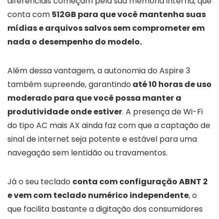
diferenciais começam pela sua memória interna, que
conta com
512GB para que você mantenha suas
mídias e arquivos salvos sem comprometer em
nada o desempenho do modelo.
Além dessa vantagem, a autonomia do Aspire 3
também supreende, garantindo
até 10 horas de uso
moderado para que você possa manter a
produtividade onde estiver
. A presença de Wi-Fi
do tipo AC mais AX ainda faz com que a captação de
sinal de internet seja potente e estável para uma
navegação sem lentidão ou travamentos.
Já o seu teclado
conta com configuração ABNT 2
e vem com teclado numérico independente
, o
que facilita bastante a digitação dos consumidores