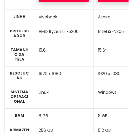
LINHA
Vivobook
Aspire
PROCESS
AMD Ryzen 5 7520U
Intel i3-N305
ADOR
TAMANH
15,6″
15,6″
O DA
TELA
RESOLUÇ
1920 x 1080
1920 x 1080
ÃO
SISTEMA
Linux
Windows
OPERACI
ONAL
RAM
8 GB
8 GB
ARMAZEN
256 GB
512 GB