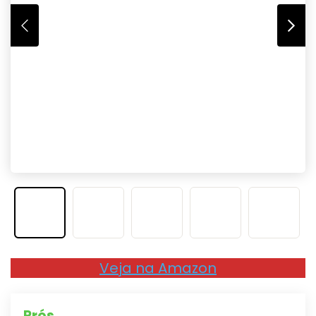
Veja na Amazon
Prós