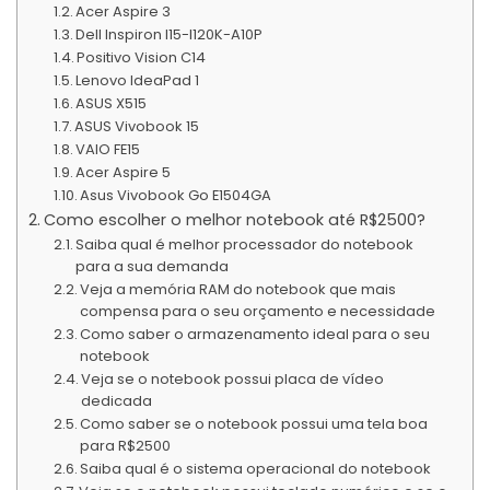
Acer Aspire 3
Dell Inspiron I15-I120K-A10P
Positivo Vision C14
Lenovo IdeaPad 1
ASUS X515
ASUS Vivobook 15
VAIO FE15
Acer Aspire 5
Asus Vivobook Go E1504GA
Como escolher o melhor notebook até R$2500?
Saiba qual é melhor processador do notebook
para a sua demanda
Veja a memória RAM do notebook que mais
compensa para o seu orçamento e necessidade
Como saber o armazenamento ideal para o seu
notebook
Veja se o notebook possui placa de vídeo
dedicada
Como saber se o notebook possui uma tela boa
para R$2500
Saiba qual é o sistema operacional do notebook