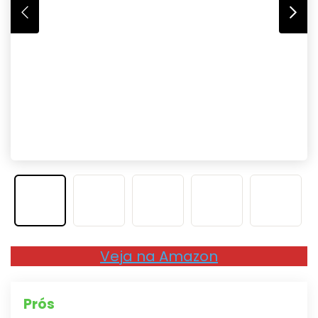
Veja na Amazon
Prós