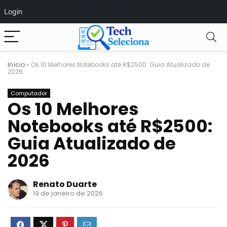
Login
Início
»
Os 10 Melhores Notebooks até R$2500: Guia Atualizado de
2026
Computador
Os 10 Melhores
Notebooks até R$2500:
Guia Atualizado de
2026
Renato Duarte
19 de janeiro de 2026