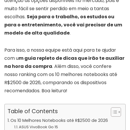
atenção as opções disponíveis no mercado, pois é
muito fácil se sentir perdido em meio a tantas
escolhas.
Seja para o trabalho, os estudos ou
para o entretenimento, você vai precisar de um
modelo de alta qualidade
.
Para isso, a nossa equipe está aqui para te ajudar
com u
m guia repleto de dicas que irão te auxiliar
na hora da compra
. Além disso, você confere
nosso ranking com os 10 melhores notebooks até
R$2500 de 2026, comparando os dispositivos
recomendados. Boa leitura!
Table of Contents
Os 10 Melhores Notebooks até R$2500 de 2026
ASUS VivoBook Go 15