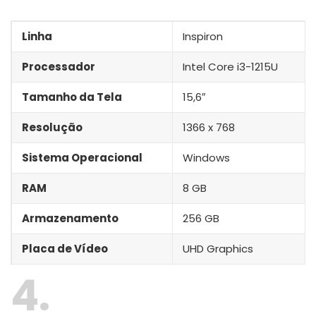
Linha
Inspiron
Processador
Intel Core i3-1215U
Tamanho da Tela
15,6″
Resolução
1366 x 768
Sistema Operacional
Windows
RAM
8 GB
Armazenamento
256 GB
Placa de Vídeo
UHD Graphics
4