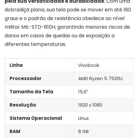
pela sua versatilidade e durabilidade
. Com uma
dobradiçã plana, sua tela pode se mover em até 180
graus e o padrão de resistência obedece ao nível
militar MIL-STD-810H, garantindo menores riscos de
danos em casos de quedas ou de exposição a
diferentes temperaturas.
Linha
Vivobook
Processador
AMD Ryzen 5 7520U
Tamanho da Tela
15,6″
Resolução
1920 x 1080
Sistema Operacional
Linux
RAM
8 GB