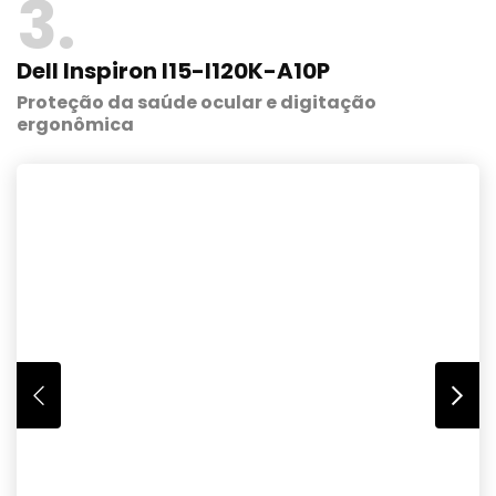
3
Dell Inspiron I15-I120K-A10P
Proteção da saúde ocular e digitação
ergonômica