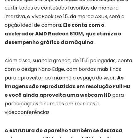
curtir todos os conteúdos favoritos de maneira
imersiva, o VivoBook Go 15, da marca ASUS, será a
opção ideal de compra.
Ele conta com o
acelerador AMD Radeon 610M, que otimiza o
desempenho gráfico da máquina
.
Além disso, sua tela grande, de 15,6 polegadas, conta
com o design Nano Edge, com bordas mais finas
para aproveitar ao máximo o espaço do visor.
As
imagens são reproduzidas em resolução Full HD
e você ainda aproveita uma webcam HD
para
participações dinâmicas em reuniões e
videoconferências.
A estrutura do aparelho também se destaca