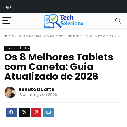
Login
Início
»
Os 8 Melhores Tablets com Caneta: Guia Atualizado de 2026
Tablet e Áudio
Os 8 Melhores Tablets
com Caneta: Guia
Atualizado de 2026
Renato Duarte
18 de março de 2026