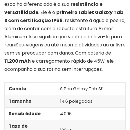
escolha diferenciada é a sua
resistência e
versatilidade
. Ele é o
primeiro tablet Galaxy Tab
S com certificação IP68
, resistente à água e poeira,
além de contar com a robusta estrutura Armor
Aluminum. Isso significa que você pode levá-lo para
reuniões, viagens ou até mesmo atividades ao ar livre
sem se preocupar com danos. Com bateria de
11.200 mAh
e carregamento rápido de 45W, ele
acompanha a sua rotina sem interrupções.
Caneta
S Pen Galaxy Tab S9
Tamanho
14.6 polegadas
Sensibilidade
4.096
Taxa de