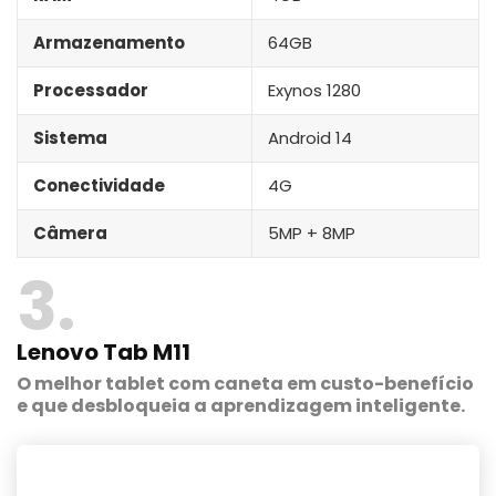
Armazenamento
64GB
Processador
Exynos 1280
Sistema
Android 14
Conectividade
4G
Câmera
5MP + 8MP
3
Lenovo Tab M11
O melhor tablet com caneta em custo-benefício
e que desbloqueia a aprendizagem inteligente.