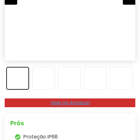
Veja na Amazon
Prós
Proteção IP68