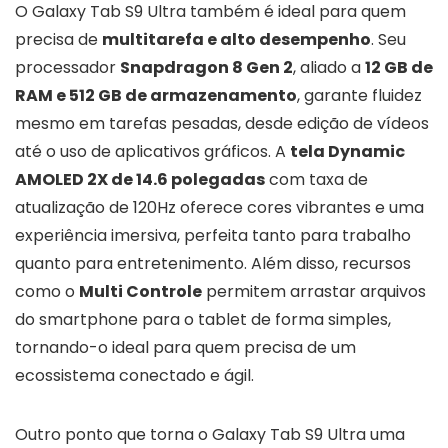
O Galaxy Tab S9 Ultra também é ideal para quem
precisa de
multitarefa e alto desempenho
. Seu
processador
Snapdragon 8 Gen 2
, aliado a
12 GB de
RAM e 512 GB de armazenamento
, garante fluidez
mesmo em tarefas pesadas, desde edição de vídeos
até o uso de aplicativos gráficos. A
tela Dynamic
AMOLED 2X de 14.6 polegadas
com taxa de
atualização de 120Hz oferece cores vibrantes e uma
experiência imersiva, perfeita tanto para trabalho
quanto para entretenimento. Além disso, recursos
como o
Multi Controle
permitem arrastar arquivos
do smartphone para o tablet de forma simples,
tornando-o ideal para quem precisa de um
ecossistema conectado e ágil.
Outro ponto que torna o Galaxy Tab S9 Ultra uma