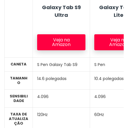
Galaxy Tab S9
Galaxy Ta
Ultra
Lite
Veja na
Veja na
Amazon
Amazon
CANETA
S Pen Galaxy Tab S9
S Pen
TAMANH
14.6 polegadas
10.4 polegadas
O
SENSIBILI
4.096
4.096
DADE
TAXA DE
120Hz
60Hz
ATUALIZA
ÇÃO