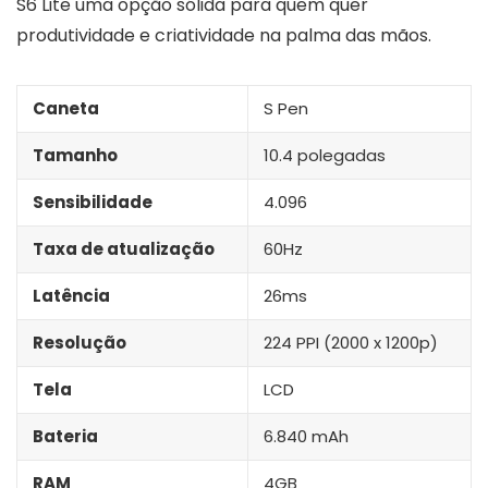
S6 Lite uma opção sólida para quem quer
produtividade e criatividade na palma das mãos.
Caneta
S Pen
Tamanho
10.4 polegadas
Sensibilidade
4.096
Taxa de atualização
60Hz
Latência
26ms
Resolução
224 PPI (2000 x 1200p)
Tela
LCD
Bateria
6.840 mAh
RAM
4GB