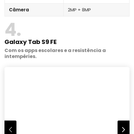
Câmera
2MP + 8MP
4
Galaxy Tab S9 FE
Com os apps escolares e a resistência a
intempéries.