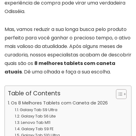
experiência de compra pode virar uma verdadeira
Odisséia.
Mas, vamos reduzir a sua longa busca pelo produto
perfeito para você ganhar o precioso tempo, o ativo
mais valioso da atualidade. Após alguns meses de
curadoria, nossos especialistas acabam de descobrir
quais são os
8 melhores tablets com caneta
atuais
. Dê uma olhada e faça a sua escolha.
Table of Contents
Os 8 Melhores Tablets com Caneta de 2026
Galaxy Tab S9 Ultra
Galaxy Tab S6 Lite
Lenovo Tab M11
Galaxy Tab S9 FE
Galaxy Tab S10 Ultra