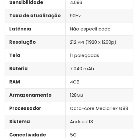
Sensibilidade
4.096
Taxa de atualização
90Hz
Latência
Não especificado
Resolução
212 PPI (1920 x 1200p)
Tela
11 polegadas
Bateria
7.040 mAh
RAM
4GB
Armazenamento
128GB
Processador
Octa-core MediaTek G88
Sistema
Android 13
Conectividade
5G