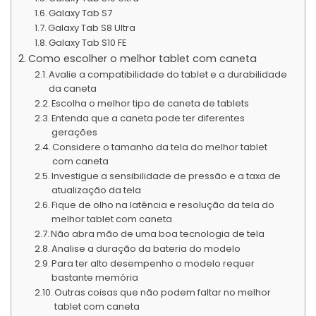
Galaxy Tab S7
Galaxy Tab S8 Ultra
Galaxy Tab S10 FE
Como escolher o melhor tablet com caneta
Avalie a compatibilidade do tablet e a durabilidade
da caneta
Escolha o melhor tipo de caneta de tablets
Entenda que a caneta pode ter diferentes
gerações
Considere o tamanho da tela do melhor tablet
com caneta
Investigue a sensibilidade de pressão e a taxa de
atualização da tela
Fique de olho na latência e resolução da tela do
melhor tablet com caneta
Não abra mão de uma boa tecnologia de tela
Analise a duração da bateria do modelo
Para ter alto desempenho o modelo requer
bastante memória
Outras coisas que não podem faltar no melhor
tablet com caneta