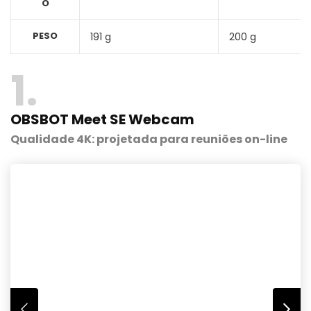
O
PESO
191 g
200 g
1
OBSBOT Meet SE Webcam
Qualidade 4K: projetada para reuniões on-line