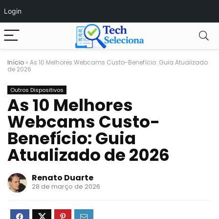
Login
Início
»
As 10 Melhores Webcams Custo-Benefício: Guia Atualizado
de 2026
Outros Dispositivos
As 10 Melhores
Webcams Custo-
Benefício: Guia
Atualizado de 2026
Renato Duarte
28 de março de 2026