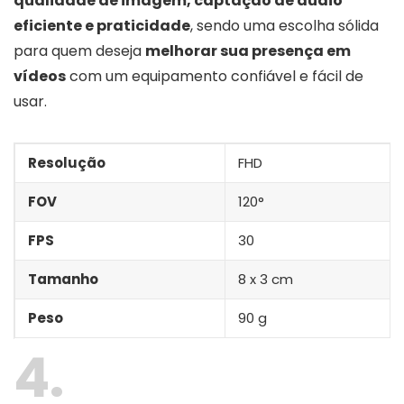
qualidade de imagem, captação de áudio
eficiente e praticidade
, sendo uma escolha sólida
para quem deseja
melhorar sua presença em
vídeos
com um equipamento confiável e fácil de
usar.
Resolução
FHD
FOV
120°
FPS
30
Tamanho
‎8 x 3 cm
Peso
90 g
4