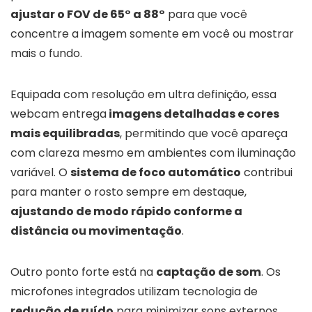
ajustar o FOV de 65° a 88°
para que você
concentre a imagem somente em você ou mostrar
mais o fundo.
Equipada com resolução em ultra definição, essa
webcam entrega
imagens detalhadas e cores
mais equilibradas
, permitindo que você apareça
com clareza mesmo em ambientes com iluminação
variável. O
sistema de foco automático
contribui
para manter o rosto sempre em destaque,
ajustando de modo rápido conforme a
distância ou movimentação
.
Outro ponto forte está na
captação de som
. Os
microfones integrados utilizam tecnologia de
redução de ruído
para minimizar sons externos