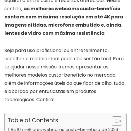
equilíbrio entre custo e recursos oferecidos. Nesse
sentido,
as melhores webcams custo-benefício
contam com máxima resolução em até 4K para
imagens nítidas, microfone embutido e, ainda,
lentes de vidro
com máxima resistência
.
Seja para uso profissional ou entretenimento,
escolher o modelo ideal pode não ser tão fácil. Para
te ajudar nessa missão, iremos apresentar os
melhores modelos custo-benefício no mercado,
além de informações úteis do que ficar de olho, tudo
elaborado por entusiastas em produtos
tecnológicos. Confira!
Table of Contents
As 10 melhores webcams custo-benefício de 2026