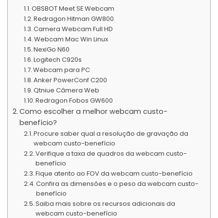
OBSBOT Meet SE Webcam
Redragon Hitman GW800
Camera Webcam Full HD
Webcam Mac Win Linux
NexiGo N60
Logitech C920s
Webcam para PC
Anker PowerConf C200
Qtniue Câmera Web
Redragon Fobos GW600
Como escolher a melhor webcam custo-
benefício?
Procure saber qual a resolução de gravação da
webcam custo-benefício
Verifique a taxa de quadros da webcam custo-
benefício
Fique atento ao FOV da webcam custo-benefício
Confira as dimensões e o peso da webcam custo-
benefício
Saiba mais sobre os recursos adicionais da
webcam custo-benefício