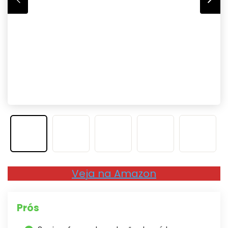
Veja na Amazon
Prós