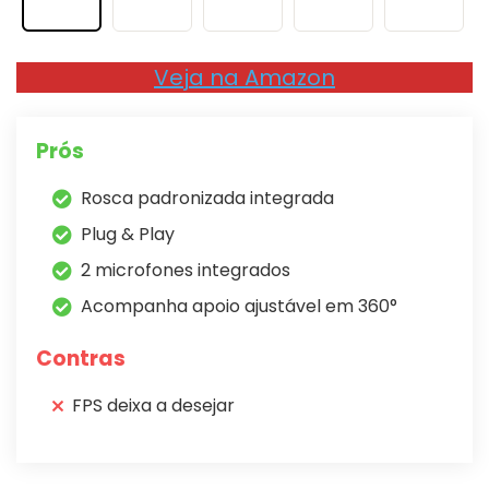
Veja na Amazon
Prós
Rosca padronizada integrada
Plug & Play
2 microfones integrados
Acompanha apoio ajustável em 360°
Contras
FPS deixa a desejar