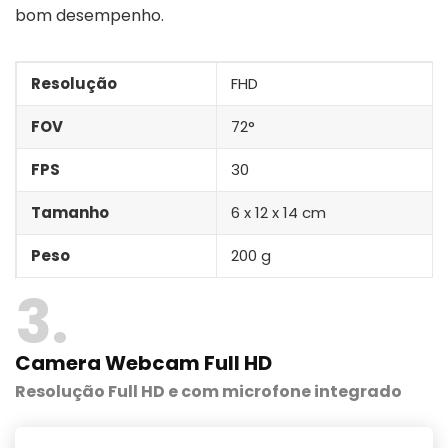
bom desempenho.
Resolução
FHD
FOV
72°
FPS
30
Tamanho
‎6 x 12 x 14 cm
Peso
200 g
3
Camera Webcam Full HD
Resolução Full HD e com microfone integrado