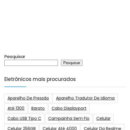
Pesquisar
Pesquisar
Eletrônicos mais procurados
Aparelho De Pressão
Aparelho Tradutor De Idioma
Até 1300
Barato
Cabo Displayport
Cabo USB Tipo C
Campainha Sem Fio
Celular
Celular 256GB
Celular Até 4000
Celular Da Realme