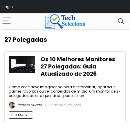
Login
27 Polegadas
Os 10 Melhores Monitores
27 Polegadas: Guia
Atualizado de 2026
Como você deve imaginar na hora de trabalhar, jogar seus
games favoritos ou ver conteúdos de mídia, um monitor de 27
polegadas de alta qualidade pode ser um ...
Renato Duarte
29 de abril de 2026
LER MAIS +