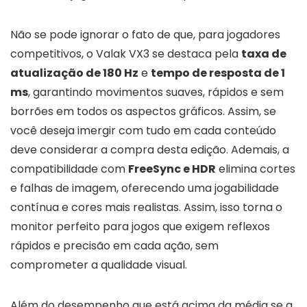
Não se pode ignorar o fato de que, para jogadores
competitivos, o Valak VX3 se destaca pela
taxa de
atualização de 180 Hz
e
tempo de resposta de 1
ms
, garantindo movimentos suaves, rápidos e sem
borrões em todos os aspectos gráficos. Assim, se
você deseja imergir com tudo em cada conteúdo
deve considerar a compra desta edição. Ademais, a
compatibilidade com
FreeSync e HDR
elimina cortes
e falhas de imagem, oferecendo uma jogabilidade
contínua e cores mais realistas. Assim, isso torna o
monitor perfeito para jogos que exigem reflexos
rápidos e precisão em cada ação, sem
comprometer a qualidade visual.
Além do desempenho que está acima da média se a