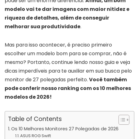
pode ser um enorme diferencial.
Afinal, um bom
modelo vai te dar imagens com maior nitidez e
riqueza de detalhes, além de conseguir
melhorar sua produtividade
.
Mas para isso acontecer, é preciso primeiro
escolher um modelo bom para se comprar, não é
mesmo? Portanto, continue lendo nosso guia e veja
dicas imperdíveis para te auxiliar em sua busca pelo
monitor de 27 polegadas perfeito.
Você também
pode conferir nosso ranking com os 10 melhores
modelos de 2026!
Table of Contents
Os 10 Melhores Monitores 27 Polegadas de 2026
ASUS ROG Swift