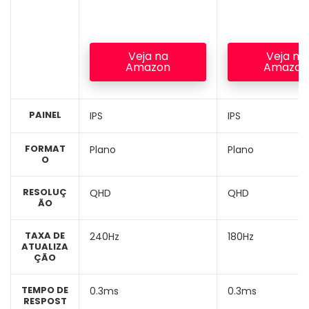
Veja na
Veja na
Amazon
Amazon
PAINEL
IPS
IPS
FORMAT
Plano
Plano
O
RESOLUÇ
QHD
QHD
ÃO
TAXA DE
240Hz
180Hz
ATUALIZA
ÇÃO
TEMPO DE
0.3ms
0.3ms
RESPOST