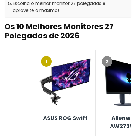
Escolha o melhor monitor 27 polegadas e
aproveite o máximo!
Os 10 Melhores
Monitores 27
Polegadas de 2026
1
2
ASUS ROG Swift
Alienwa
AW2725