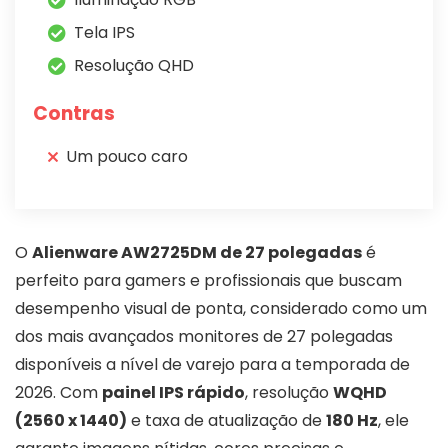
Tela IPS
Resolução QHD
Contras
Um pouco caro
O
Alienware AW2725DM de 27 polegadas
é
perfeito para gamers e profissionais que buscam
desempenho visual de ponta, considerado como um
dos mais avançados monitores de 27 polegadas
disponíveis a nível de varejo para a temporada de
2026. Com
painel IPS rápido
, resolução
WQHD
(2560 x 1440)
e taxa de atualização de
180 Hz
, ele