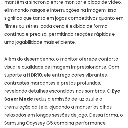
mantém a sincronia entre monitor e placa de vídeo,
eliminando rasgos e interrupções na imagem. Isso
significa que tanto em jogos competitivos quanto em
filmes ou séries, cada cena é exibida de forma
contínua e precisa, permitindo reações rápidas e
uma jogabilidade mais eficiente.
Além do desempenho, o monitor oferece conforto
visual e qualidade de imagem impressionante. Com
suporte a
HDR10
, ele entrega cores vibrantes,
contrastes marcantes e pretos profundos,
revelando detalhes escondidos nas sombras. O
Eye
Saver Mode
reduz a emissão de luz azul e a
tremulação da tela, ajudando a manter os olhos
relaxados em longas sessões de jogo. Dessa forma, o
Samsung Odyssey G5 combina performance,