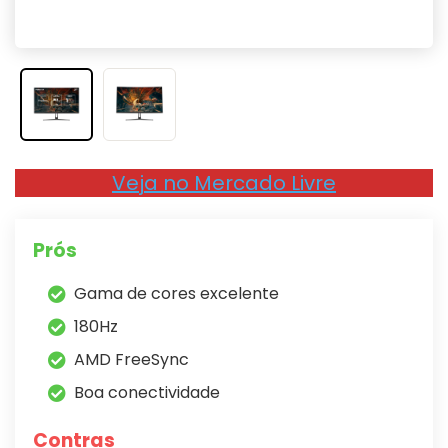
Veja no Mercado Livre
Prós
Gama de cores excelente
180Hz
AMD FreeSync
Boa conectividade
Contras