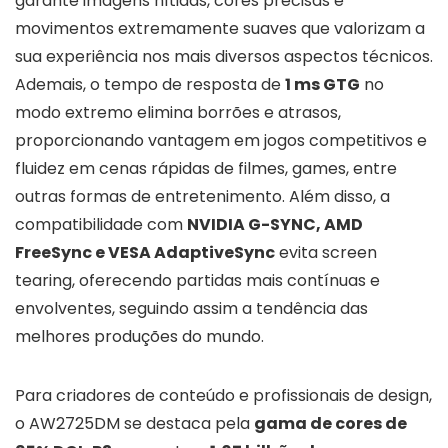
garante imagens nítidas, cores precisas e
movimentos extremamente suaves que valorizam a
sua experiência nos mais diversos aspectos técnicos.
Ademais, o tempo de resposta de
1 ms GTG
no
modo extremo elimina borrões e atrasos,
proporcionando vantagem em jogos competitivos e
fluidez em cenas rápidas de filmes, games, entre
outras formas de entretenimento. Além disso, a
compatibilidade com
NVIDIA G-SYNC, AMD
FreeSync e VESA AdaptiveSync
evita screen
tearing, oferecendo partidas mais contínuas e
envolventes, seguindo assim a tendência das
melhores produções do mundo.
Para criadores de conteúdo e profissionais de design,
o AW2725DM se destaca pela
gama de cores de