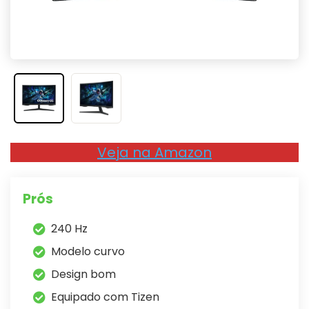
Veja na Amazon
Prós
240 Hz
Modelo curvo
Design bom
Equipado com Tizen