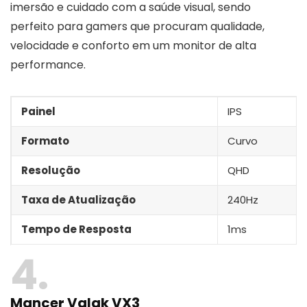
imersão e cuidado com a saúde visual, sendo
perfeito para gamers que procuram qualidade,
velocidade e conforto em um monitor de alta
performance.
Painel
IPS
Formato
Curvo
Resolução
QHD
Taxa de Atualização
240Hz
Tempo de Resposta
1ms
4
Mancer Valak VX3