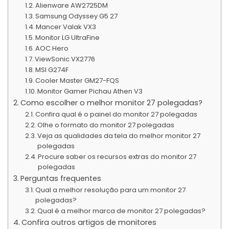
Alienware AW2725DM
Samsung Odyssey G5 27
Mancer Valak VX3
Monitor LG UltraFine
AOC Hero
ViewSonic VX2776
MSI G274F
Cooler Master GM27-FQS
Monitor Gamer Pichau Athen V3
Como escolher o melhor monitor 27 polegadas?
Confira qual é o painel do monitor 27 polegadas
Olhe o formato do monitor 27 polegadas
Veja as qualidades da tela do melhor monitor 27
polegadas
Procure saber os recursos extras do monitor 27
polegadas
Perguntas frequentes
Qual a melhor resolução para um monitor 27
polegadas?
Qual é a melhor marca de monitor 27 polegadas?
Confira outros artigos de monitores