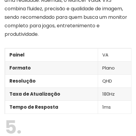
uma realidade. Ademais, o Mancer Valak VX3
combina fluidez, precisão e qualidade de imagem,
sendo recomendado para quem busca um monitor
completo para jogos, entretenimento e
produtividade.
Painel
VA
Formato
Plano
Resolução
QHD
Taxa de Atualização
180Hz
Tempo de Resposta
1ms
5