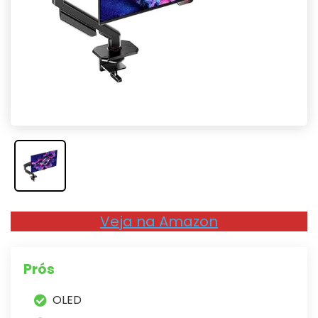
Veja na Amazon
Prós
OLED