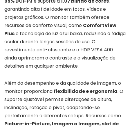
95% DCI-P3
e suporte a
1,07 bilhão de cores
,
garantindo alta fidelidade em fotos, vídeos e
projetos gráficos. O monitor também oferece
recursos de conforto visual, como
ComfortView
Plus
e tecnologia de luz azul baixa, reduzindo a fadiga
ocular durante longas sessões de uso. O
revestimento anti-ofuscante e o HDR VESA 400
ainda aprimoram o contraste e a visualização de
detalhes em qualquer ambiente.
Além do desempenho e da qualidade de imagem, o
monitor proporciona
flexibilidade e ergonomia
. O
suporte ajustável permite alterações de altura,
inclinação, rotação e pivot, adaptando-se
perfeitamente a diferentes setups. Recursos como
Picture-in-Picture, Imagem a Imagem, slot de