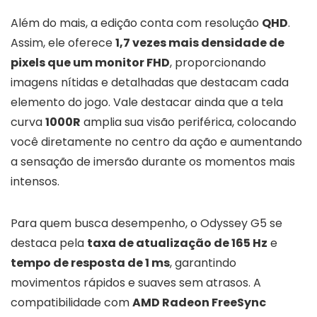
Além do mais, a edição conta com resolução
QHD
.
Assim, ele oferece
1,7 vezes mais densidade de
pixels que um monitor FHD
, proporcionando
imagens nítidas e detalhadas que destacam cada
elemento do jogo. Vale destacar ainda que a tela
curva
1000R
amplia sua visão periférica, colocando
você diretamente no centro da ação e aumentando
a sensação de imersão durante os momentos mais
intensos.
Para quem busca desempenho, o Odyssey G5 se
destaca pela
taxa de atualização de 165 Hz
e
tempo de resposta de 1 ms
, garantindo
movimentos rápidos e suaves sem atrasos. A
compatibilidade com
AMD Radeon FreeSync