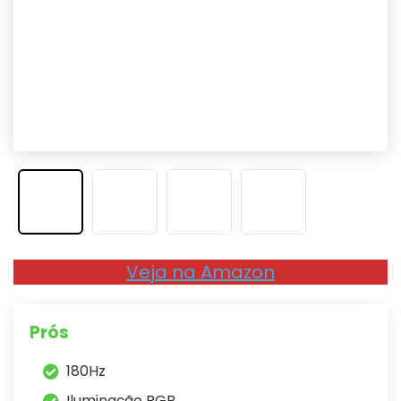
Veja na Amazon
Prós
180Hz
Iluminação RGB