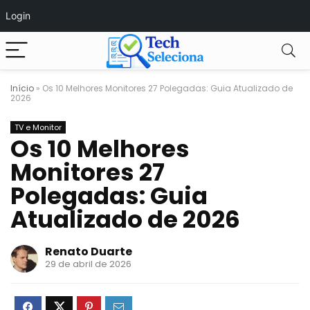
Login
Início
»
Os 10 Melhores Monitores 27 Polegadas: Guia Atualizado de
2026
TV e Monitor
Os 10 Melhores
Monitores 27
Polegadas: Guia
Atualizado de 2026
Renato Duarte
29 de abril de 2026