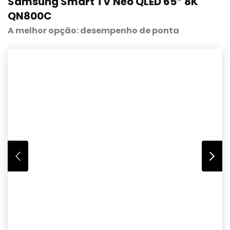
Samsung Smart TV Neo QLED 65″ 8K
QN800C
A melhor opção: desempenho de ponta