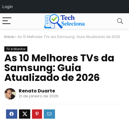
Login
Início
»
As 10 Melhores TVs da Samsung: Guia Atualizado de 2026
TV e Monitor
As 10 Melhores TVs da
Samsung: Guia
Atualizado de 2026
Renato Duarte
21 de janeiro de 2026