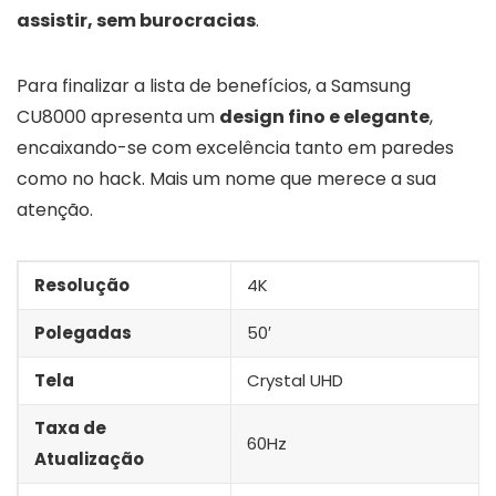
assistir, sem burocracias
.
Para finalizar a lista de benefícios, a Samsung
CU8000 apresenta um
design fino e elegante
,
encaixando-se com excelência tanto em paredes
como no hack. Mais um nome que merece a sua
atenção.
Resolução
4K
Polegadas
50′
Tela
Crystal UHD
Taxa de
60Hz
Atualização