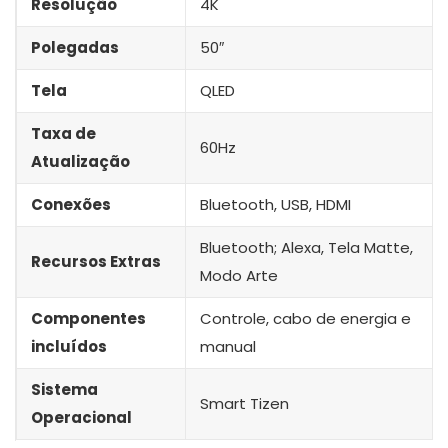
Resolução
4K
Polegadas
50″
Tela
QLED
Taxa de
60Hz
Atualização
Conexões
Bluetooth, USB, HDMI
Bluetooth; Alexa, Tela Matte,
Recursos Extras
Modo Arte
Componentes
Controle, cabo de energia e
incluídos
manual
Sistema
‎Smart Tizen
Operacional