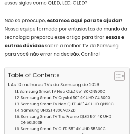
essas siglas como QLED, LED, OLED?
Não se preocupe,
estamos aqui para te ajudar
!
Nossa equipe formada por entusiastas do mundo da
tecnologia preparou esse artigo para tirar
essas e
outras dúvidas
sobre a melhor TV da Samsung
para você não errar na decisão. Confira!
Table of Contents
As 10 melhores TVs da Samsung de 2026
Samsung Smart TV Neo QLED 65″ 8K QN800C
Samsung Smart TV Crystal 50″ 4K UHD CU8000
Samsung Smart TV Neo QLED 43″ 4K UHD QN90C
Samsung UN32T4300AGXZD
Samsung Smart TV The Frame QLED 50″ 4K UHD
QN50LS03B
Samsung Smart TV OLED 55″ 4K UHD 55S90C