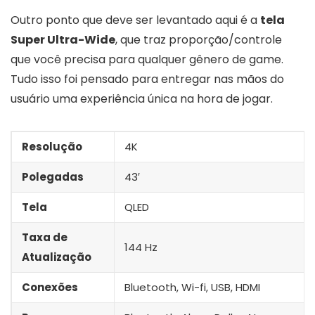
Outro ponto que deve ser levantado aqui é a
tela
Super Ultra-Wide
, que traz proporção/controle
que você precisa para qualquer gênero de game.
Tudo isso foi pensado para entregar nas mãos do
usuário uma experiência única na hora de jogar.
Resolução
4K
Polegadas
43′
Tela
QLED
Taxa de
144 Hz
Atualização
Conexões
Bluetooth, Wi-fi, USB, HDMI