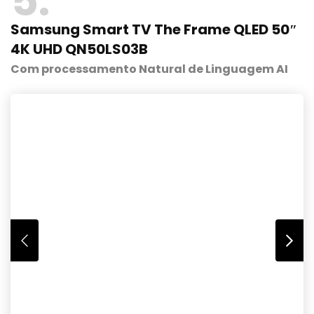
5
Samsung Smart TV The Frame QLED 50″
4K UHD QN50LS03B
Com processamento Natural de Linguagem AI