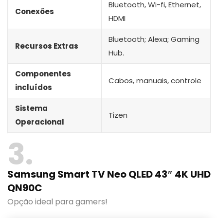
‎Bluetooth, Wi-fi, Ethernet,
Conexões
HDMI
Bluetooth; Alexa; Gaming
Recursos Extras
Hub.
Componentes
Cabos, manuais, controle
incluídos
Sistema
Tizen
Operacional
3
Samsung Smart TV Neo QLED 43″ 4K UHD
QN90C
Opção ideal para gamers!