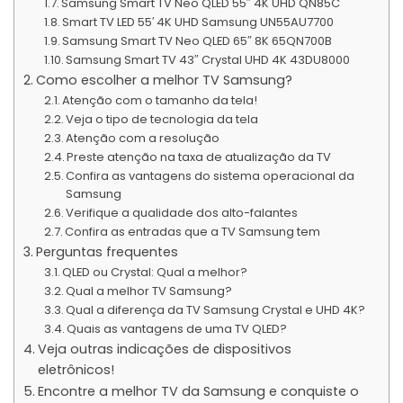
Samsung Smart TV Neo QLED 55″ 4K UHD QN85C
Smart TV LED 55′ 4K UHD Samsung UN55AU7700
Samsung Smart TV Neo QLED 65″ 8K 65QN700B
Samsung Smart TV 43″ Crystal UHD 4K 43DU8000
Como escolher a melhor TV Samsung?
Atenção com o tamanho da tela!
Veja o tipo de tecnologia da tela
Atenção com a resolução
Preste atenção na taxa de atualização da TV
Confira as vantagens do sistema operacional da
Samsung
Verifique a qualidade dos alto-falantes
Confira as entradas que a TV Samsung tem
Perguntas frequentes
QLED ou Crystal: Qual a melhor?
Qual a melhor TV Samsung?
Qual a diferença da TV Samsung Crystal e UHD 4K?
Quais as vantagens de uma TV QLED?
Veja outras indicações de dispositivos
eletrônicos!
Encontre a melhor TV da Samsung e conquiste o