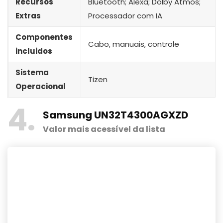
Recursos
Bluetooth; Alexa; Dolby Atmos;
Extras
Processador com IA
Componentes
Cabo, manuais, controle
incluidos
Sistema
Tizen
Operacional
4
Samsung UN32T4300AGXZD
Valor mais acessível da lista