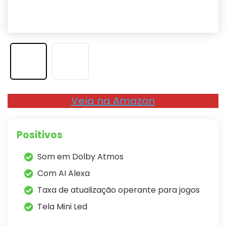
Veja na Amazon
Positivos
Som em Dolby Atmos
Com AI Alexa
Taxa de atualização operante para jogos
Tela Mini Led