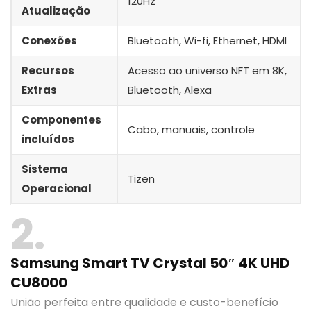
120Hz
Atualização
Conexões
Bluetooth, Wi-fi, Ethernet, HDMI
Recursos
Acesso ao universo NFT em 8K,
Extras
Bluetooth, Alexa
Componentes
Cabo, manuais, controle
incluídos
Sistema
Tizen
Operacional
2
Samsung Smart TV Crystal 50″ 4K UHD
CU8000
União perfeita entre qualidade e custo-benefício